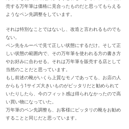
売する万年筆は価格に見合ったものだと思ってもらえる
ようなペン先調整をしています。
それは特別なことではないし、改造と言われるものでも
ない。
ペン先をルーペで見て正しい状態にするだけ。そして正
しい状態の範囲内で、その万年筆を使われる方の書き方
やお好みに合わせる。それは万年筆を販売する店として
当然のことだと思っています。
もし前述の靴がいくら上質なモノであっても、お店の人
からもう1サイズ大きいものがピッタリだと勧められて
いたりしたら、今のフィット感は得られなかったので高
い買い物になっていた。
万年筆のペン先調整も、お客様にピッタリの靴をお勧め
することと同じだと思っています。