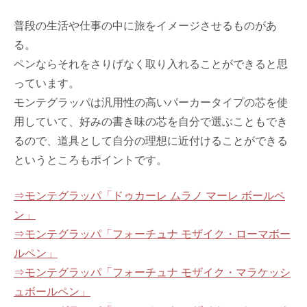
普段の生活や仕事の中に旅をイメージさせるものがあ
る。
ペンならそれをさりげなく取り入れることができると思
っています。
モンテグラッパは汎用性の高いパーカータイプの芯を使
用していて、好みの書き味の芯を自分で選ぶこともでき
るので、道具として自分の理想に近付けることができる
というところもポイントです。
⇒モンテグラッパ「ドゥカーレ ムラノ マーレ ボールペ
ン」
⇒モンテグラッパ「フォーチュナ モザイク・ローマボー
ルペン」
⇒モンテグラッパ「フォーチュナ モザイク・マラケッシ
ュボールペン」