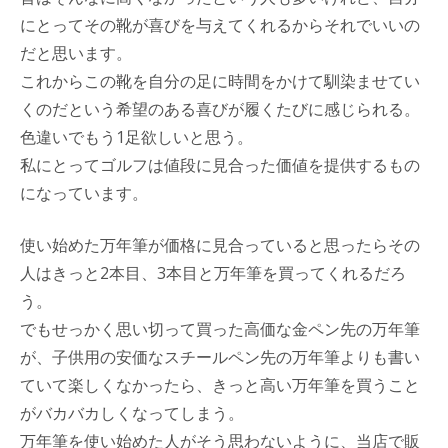
にとってその靴が喜びを与えてくれるからそれでいいの
だと思います。
これからこの靴を自分の足に時間をかけて馴染ませてい
くのだという希望のある喜びが履くたびに感じられる。
色違いでもう1足欲しいと思う。
私にとってゴルフは値段に見合った価値を提供するもの
になっています。
使い始めた万年筆が価格に見合っていると思ったらその
人はきっと2本目、3本目と万年筆を買ってくれるだろ
う。
でもせっかく思い切って買った高価な金ペン先の万年筆
が、子供用の安価なスチールペン先の万年筆よりも書い
ていて楽しくなかったら、きっと高い万年筆を買うこと
がバカバカしくなってしまう。
万年筆を使い始めた人がそう思わないように、当店で販