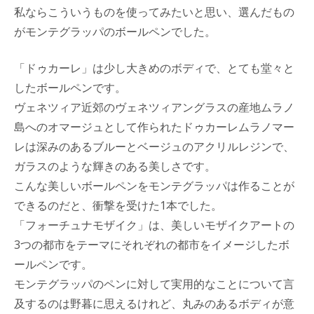
私ならこういうものを使ってみたいと思い、選んだもの
がモンテグラッパのボールペンでした。
「ドゥカーレ」は少し大きめのボディで、とても堂々と
したボールペンです。
ヴェネツィア近郊のヴェネツィアングラスの産地ムラノ
島へのオマージュとして作られたドゥカーレムラノマー
レは深みのあるブルーとベージュのアクリルレジンで、
ガラスのような輝きのある美しさです。
こんな美しいボールペンをモンテグラッパは作ることが
できるのだと、衝撃を受けた1本でした。
「フォーチュナモザイク」は、美しいモザイクアートの
3つの都市をテーマにそれぞれの都市をイメージしたボ
ールペンです。
モンテグラッパのペンに対して実用的なことについて言
及するのは野暮に思えるけれど、丸みのあるボディが意