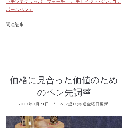
⇒モンテグラッパ「フォーチュナ モザイク・バルセロナ
ボールペン」
関連記事
価格に見合った価値のため
のペン先調整
2017年7月21日
ペン語り(毎週金曜日更新)