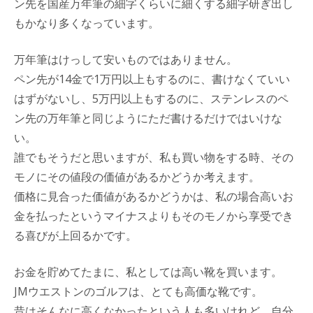
ン先を国産万年筆の細字くらいに細くする細字研ぎ出し
もかなり多くなっています。
万年筆はけっして安いものではありません。
ペン先が14金で1万円以上もするのに、書けなくていい
はずがないし、5万円以上もするのに、ステンレスのペ
ン先の万年筆と同じようにただ書けるだけではいけな
い。
誰でもそうだと思いますが、私も買い物をする時、その
モノにその値段の価値があるかどうか考えます。
価格に見合った価値があるかどうかは、私の場合高いお
金を払ったというマイナスよりもそのモノから享受でき
る喜びが上回るかです。
お金を貯めてたまに、私としては高い靴を買います。
JMウエストンのゴルフは、とても高価な靴です。
昔はそんなに高くなかったという人も多いけれど、自分