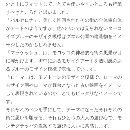
外と手にフィットして、とても使いやすいところも特筆
すべきところだと思いました。
「バルセロナ」。美しく区画されたその街の全体像自体
がアートのようですが、他のペンでは見られないターコ
イズブルーのモザイク模様はグエル公園の建造物をイメ
ージしたのかもしれません。
「マラケッシュ」は、モロッコの神秘的な街の風景が目
に浮かびます。街中にあるモザイクアートを透明感のあ
るブルーのモザイク模様で表現しています。
「ローマ」は、モノトーンのモザイク模様で、ローマの
モザイク画やローマが舞台となった古い映画をイメージ
して表現されているのか、とてもピッタリなイメージで
す。
それぞれのペンを手にして、テーマになったそれぞれの
街に思いを馳せる。それもひとつの大人の遊び心で、モ
ンテグラッパの提案する遊びに大いに共感します。