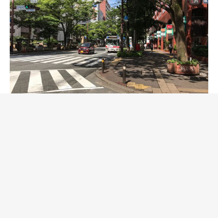
福岡でのイベント「Pen and 楔 2017」を終えて
福岡県南部の記録的な豪雨の翌週で、どういう状況かよ
く分からないまま迎えた福岡のイベントでした。訪れた
三日間は雨は降っていませんでしたが、すごい湿度で神
戸とは全く違い、もちろん6月末に訪れた北海道とはあ
まりにも違う蒸し暑さでした。