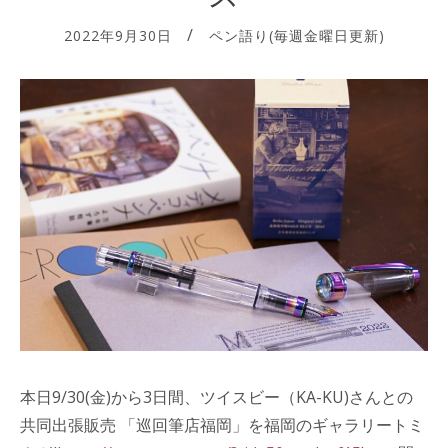
2022年9月30日
ペン語り(毎週金曜日更新)
本日9/30(金)から3日間、ツイスビー（KA-KU)さんとの
共同出張販売 「巡回筆店福岡」を福岡のギャラリートミ