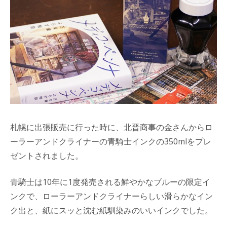
札幌に出張販売に行った時に、北晋商事の金さんからロ
ーラーアンドクライナーの青騎士インクの350mlをプレ
ゼントされました。
青騎士は10年に1度発売される鮮やかなブルーの限定イ
ンクで、ローラーアンドクライナーらしい滑らかなイン
ク出と、紙にスッと沈む紙馴染みのいいインクでした。