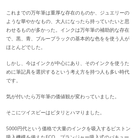
これまでの万年筆は重厚な存在のものか、ジュエリーの
ような華やかなもの、大人になったら持っていたいと思
わせるものが多かった。インクは万年筆の補助的な存在
で、黒、青、ブルーブラックの基本的な色をを使う人が
ほとんどでした。
しかし、今はインクが中心にあり、そのインクを使うた
めに筆記具を選択するという考え方を持つ人も多い時代
です。
気が付いたら万年筆の価値観が変わっていました。
そこにツイスビーはピタリとハマりました。
5000円代という価格で大量のインクを吸入するピストン
吸入機構を備えたECO、プランジャー吸入式のバキュー