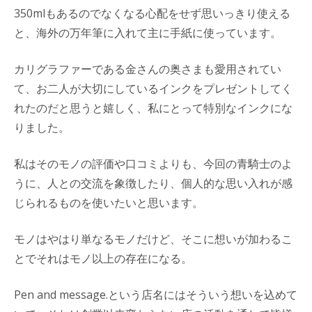
350mlもあるのでなくなる心配をせず思いっきり使える
と、海外の万年筆に入れて主に手紙に使っています。
カリグラファーである金さんの奥さまも愛用されてい
て、お二人が大切にしているインクをプレゼントしてく
れたのだと思うと嬉しく、私にとって特別なインクにな
りました。
私はそのモノの評価や口コミよりも、今回の青騎士のよ
うに、人との交流を象徴したり、個人的な思い入れが感
じられるものを使いたいと思います。
モノはやはり単なるモノだけど、そこに想いが加わるこ
とでそれはモノ以上の存在になる。
Pen and message.という店名にはそういう想いを込めて