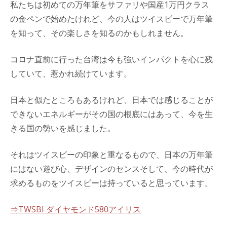
私たちは初めての万年筆をサファリや国産1万円クラス
の金ペンで始めたけれど、今の人はツイスビーで万年筆
を知って、その楽しさを知るのかもしれません。
コロナ直前に行った台湾は今も強いインパクトを心に残
していて、惹かれ続けています。
日本と似たところもあるけれど、日本では感じることが
できないエネルギーがその国の根底にはあって、今を生
きる国の勢いを感じました。
それはツイスビーの印象と重なるもので、日本の万年筆
にはない遊び心、デザインのセンスそして、今の時代が
求めるものをツイスビーは持っていると思っています。
⇒TWSBI ダイヤモンド580アイリス