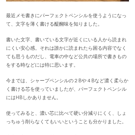
最近メモ書きにパーフェクトペンシルを使うようになっ
て、文字を薄く書ける醍醐味を知りました。
書いた文字、書いている文字が近くにいる人から読まれ
にくい安心感。それは誰かに読まれたら困る内容でなく
ても思うものだし、電車の中など公共の場所で書きもの
をする時などには特に思います。
今までは、シャープペンシルの２Bや４Bなど濃く柔らか
く書ける芯を使っていましたが、パーフェクトペンシル
にはHBしかありません。
使ってみると、濃い芯に比べて硬い分減りにくく、しょ
っちゅう削らなくてもいいということも分かりました。