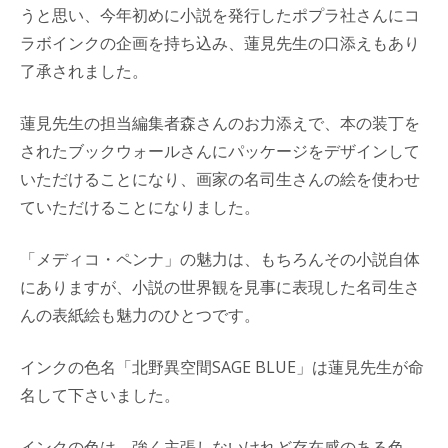
うと思い、今年初めに小説を発行したポプラ社さんにコ
ラボインクの企画を持ち込み、蓮見先生の口添えもあり
了承されました。
蓮見先生の担当編集者森さんのお力添えで、本の装丁を
されたブックウォールさんにパッケージをデザインして
いただけることになり、画家の名司生さんの絵を使わせ
ていただけることになりました。
「メディコ・ペンナ」の魅力は、もちろんその小説自体
にありますが、小説の世界観を見事に表現した名司生さ
んの表紙絵も魅力のひとつです。
インクの色名「北野異空間SAGE BLUE」は蓮見先生が命
名して下さいました。
インクの色は、強く主張しないけれど存在感のある色、