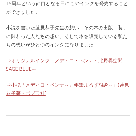
15周年という節目となる日にこのインクを発売すること
ができました。
小説を書いた蓮見恭子先生の想い、その本の出版、装丁
に関わった人たちの想い、そして本を販売している私た
ちの想いがひとつのインクになりました。
⇒オリジナルインク メディコ・ペンナ～北野異空間
SAGE BLUE～
⇒小説「メディコ・ペンナ～万年筆よろず相談～」(蓮見
恭子著・ポプラ社)