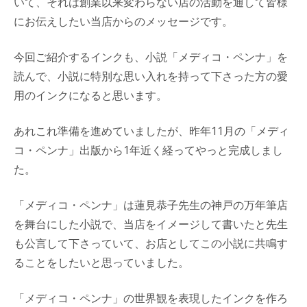
いて、それは創業以来変わらない店の活動を通して皆様
にお伝えしたい当店からのメッセージです。
今回ご紹介するインクも、小説「メディコ・ペンナ」を
読んで、小説に特別な思い入れを持って下さった方の愛
用のインクになると思います。
あれこれ準備を進めていましたが、昨年11月の「メディ
コ・ペンナ」出版から1年近く経ってやっと完成しまし
た。
「メディコ・ペンナ」は蓮見恭子先生の神戸の万年筆店
を舞台にした小説で、当店をイメージして書いたと先生
も公言して下さっていて、お店としてこの小説に共鳴す
ることをしたいと思っていました。
「メディコ・ペンナ」の世界観を表現したインクを作ろ