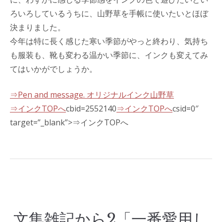
ろいろしているうちに、山野草を手帳に使いたいとほぼ
決まりました。
今年は特に長く感じた寒い季節がやっと終わり、気持ち
も服装も、靴も変わる温かい季節に、インクも変えてみ
てはいかがでしょうか。
⇒Pen and message. オリジナルインク山野草
⇒インクTOPへ
cbid=2552140
⇒インクTOPへ
csid=0″
target=”_blank”>⇒インクTOPへ
文集雑記から2「一番愛用し