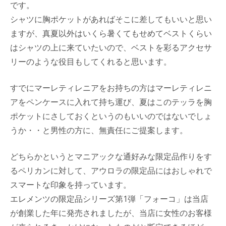
です。
シャツに胸ポケットがあればそこに差してもいいと思い
ますが、真夏以外はいくら暑くてもせめてベストくらい
はシャツの上に来ていたいので、ベストを彩るアクセサ
リーのような役目もしてくれると思います。
すでにマーレティレニアをお持ちの方はマーレティレニ
アをペンケースに入れて持ち運び、夏はこのテッラを胸
ポケットにさしておくというのもいいのではないでしょ
うか・・と男性の方に、無責任にご提案します。
どちらかというとマニアックな通好みな限定品作りをす
るペリカンに対して、アウロラの限定品にはおしゃれで
スマートな印象を持っています。
エレメンツの限定品シリーズ第1弾「フォーコ」は当店
が創業した年に発売されましたが、当店に女性のお客様