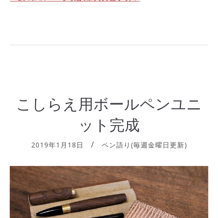
こしらえ用ボールペンユニ
ット完成
2019年1月18日
ペン語り(毎週金曜日更新)