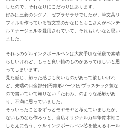
したので、それなりにこだわりはあります。
好みは三菱のシグノ、ゼブラサラサでしたが、筆文葉リ
フィルを作っている智文堂のかなじともこさんがペンテ
ルエナージェルを愛用されていて、それもいいなと思い
ました。
それらのゲルインクボールペンは大変手頃な値段で素晴
らしいけれど、もっと良い軸のものがあってほしいと思
ってしまいます。
見た感じ、触った感じも良いものがあって欲しいけれ
ど、先端の口金部分(円錐形パーツ)がプラスチック製な
ので書いていて頼りない「たわみ」のような感触があ
り、不満に思っていました。
そういったことをずっとモヤモヤと考えていましたが、
ないものなら作ろうと、当店オリジナル万年筆銘木軸こ
しらえに合う、ゲルインクボールペン芯を使えるボール