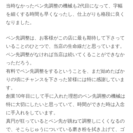
当時なかったペン先調整の機械も2代目になって、字幅
を細くする時間も早くなったし、仕上がりも格段に良く
なりました。
ペン先調整は、お客様がこの店に最も期待して下さって
いることのひとつで、当店の生命線だと思っています。
ペン先調整がなければ当店は続いてくることができなか
っただろう。
有料でペン先調整をするということを、まだ始めたばか
りの頃にチャンスを下さった皆様には特に感謝していま
す。
創業10年目にして手に入れた理想のペン先調整の機械は
特に大切にしたいと思っていて、時間ができた時は入念
に手入れをしています。
真円が狂っているとペン先が跳ねて調整しにくくなるの
で、そこらじゅうについている磨き粉を拭き上げて、ゴ