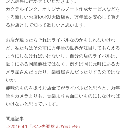
ン先調整に行かせていただきます。
カクテルインク、オリジナルノート作成サービスなどを
する新しいお店KA-KU大阪店も、万年筆を安心して買え
るお店として知って欲しいと思います。
お店が違ったらそれはライバルなのかもしれないけれ
ど、私たちはその前に万年筆の世界が注目してもらえる
ようにしなければいけないし、自分の店のライバルは、
近くにある同業他社ではなく、例えば同じ元町にあるカ
メラ屋さんだったり、楽器屋さんだったりするのではな
いか。
趣味のものを扱うお店全てがライバルだと思うと、万年
筆をカメラよりも、音楽よりも面白いものにしなければ
いけないと思っています。
関連記事
⇒2016.4.1「ペン先調整人の言い分」