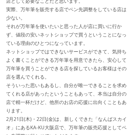
店として必要なことだと思います。
実際、万年筆を販売する店でペン先調整をしている店は
少ない。
それが万年筆を使いたいと思った人が店に買いに行か
ず、値段の安いネットショップで買うということになっ
ている理由のひとつになっています。
ネットショップではできないサービスができて、気持ち
よく書くことができる万年筆を用意できたら、安心して
万年筆を買うことができる店を探しているお客様はその
店を選んでくれる。
そういった思いもあるし、自分が唯一できることを求め
てくれる店があったということもあって、本当は自分の
店で精一杯だけど、他所のお店の応援に出向くこともあ
ります。
2月21日(木)・22日(金)は、新しくできた「なんばスカイ
オ」にあるKA-KU大阪店で、万年筆の販売応援としてペ