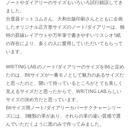
ノートやダイアリーのサイズもいろいろ試行錯誤してき
ました。
分度器ドットコムさん、大和出版印刷さんとともに企画
したオリジナル正方形サイズのノート/ダイアリーは、独
特の罫線レイアウトや万年筆で書きやすいリスシオ1紙
の存在により、多くの人に愛用していただいてもらって
います。
WRITING LAB.のノート/ダイアリーのサイズをB6と定め
たのは、B6サイズが一番モノとして魅力のあるサイズだ
と思ったのと、開いて持っているところがとても美しく
見えるサイズだと思ったからで、WRITING LAB.らしい
サイズの決め方だと思っています。
B6サイズ用ノート/ダイアリーカバーテクチャーシリー
ズには、3種類の革があり、それらの革の違い質感で選
んでいただくように黒のみで作ってみました。