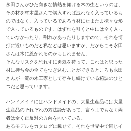
永田さんがひた向きな情熱を傾ける木の杢というのは、
その材を材木屋さんで購入すれば洩れなく入っているも
のではなく、入っているであろう材にたまたま様々な形
で入っているものです。はずれを引くと中には全く入っ
ていなかったり、割れがあったりしますので、それを博
打に近いものだと私などは思いますが、だからこそ永田
さんは木に惹かれるのかもしれません。
そんなリスクを恐れずに勇気を持って、これはと思った
材に持ち金の全てをつぎ込むことができるところも永田
さんが一流の木工家として存在し続けている秘訣のひと
つだと思っています。
ハンドメイドにはハンドメイドの、大量生産品には大量
生産品のそれぞれの方法論があって、言うまでもなく両
者は全く正反対の方向を向いている。
あるモデルをカタログに載せて、それを世界中で同じイ