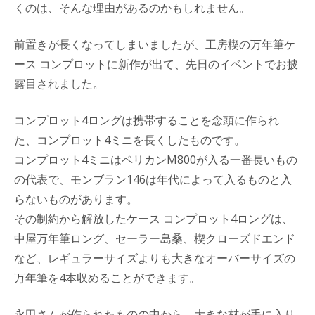
くのは、そんな理由があるのかもしれません。
前置きが長くなってしまいましたが、工房楔の万年筆ケ
ース コンプロットに新作が出て、先日のイベントでお披
露目されました。
コンプロット4ロングは携帯することを念頭に作られ
た、コンプロット4ミニを長くしたものです。
コンプロット4ミニはペリカンM800が入る一番長いもの
の代表で、モンブラン146は年代によって入るものと入
らないものがあります。
その制約から解放したケース コンプロット4ロングは、
中屋万年筆ロング、セーラー島桑、楔クローズドエンド
など、レギュラーサイズよりも大きなオーバーサイズの
万年筆を4本収めることができます。
永田さんが作られたものの中から、大きな材が手に入り