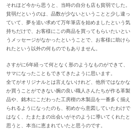
それほど今から思うと、当時の自分も店も貧弱でした。
貧弱だというのは、品数が少ないということと少し違っ
ていて、夢を追い求めて万年筆店を始めましたという気
持ちだけで、お客様にこの商品を買ってもらいたいとい
うメッセージがなかったということで、お客様に助けら
れたという以外の何ものでもありません。
さすがに6年経って何となく形のようなものができて、
サマになったこともできてきたように思います。
全てがオリジナルとは言えないけれど、他所ではなかな
か買うことができない腕の良い職人さんたちが作る革製
品や、銘木にこだわった工房楔の木製品を一番多く揃え
られるようになったのも、初めから意図していたわけで
はなく、たまたまの出会いがそのように導いてくれたと
思うと、本当に恵まれていたと思うのです。