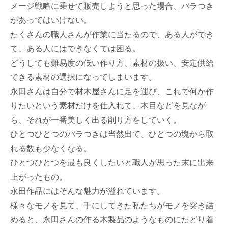
メージ戦略に乗せて販売しようと思った場合、バラつき
があってはいけない。
たくさんの職人さんが作業に当たるので、ある人ができ
て、ある人にはできなくては困る。
どうしても難易度の低い作り方、素材の扱い、安定供給
できる素材の選択になってしまいます。
永田さんは自分で材木屋さんに足を運び、これで何か作
りたいという素材だけを仕入れて、木目などを見なが
ら、それが一番美しく出る削り方をしていく。
ひとつひとつのバラつきは当然出て、ひとつの塊から取
れる数も少なくなる。
ひとつひとつを最も良くしたいと職人が思った末に出来
上がったもの。
永田作品にはそんな魅力が溢れています。
様々なモノを見て、手にしてきた私たちがモノを突き詰
めると、永田さんの作る木製品のようなものにたどり着