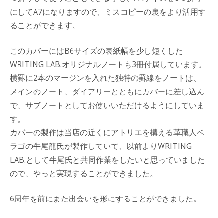
にしてA7になりますので、ミスコピーの裏をより活用す
ることができます。
このカバーにはB6サイズの表紙幅を少し短くした
WRITING LAB.オリジナルノートも3冊付属しています。
横罫に2本のマージンを入れた独特の罫線をノートは、
メインのノート、ダイアリーとともにカバーに差し込ん
で、サブノートとしてお使いいただけるようにしていま
す。
カバーの製作は当店の近くにアトリエを構える革職人ベ
ラゴの牛尾龍氏が製作していて、以前よりWRITING
LAB.として牛尾氏と共同作業をしたいと思っていました
ので、やっと実現することができました。
6周年を前にまた出会いを形にすることができました。