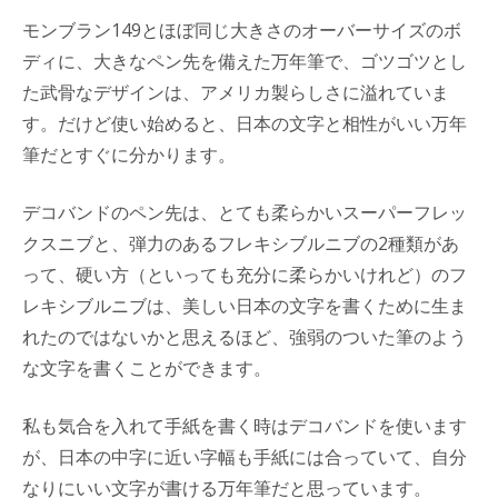
モンブラン149とほぼ同じ大きさのオーバーサイズのボ
ディに、大きなペン先を備えた万年筆で、ゴツゴツとし
た武骨なデザインは、アメリカ製らしさに溢れていま
す。だけど使い始めると、日本の文字と相性がいい万年
筆だとすぐに分かります。
デコバンドのペン先は、とても柔らかいスーパーフレッ
クスニブと、弾力のあるフレキシブルニブの2種類があ
って、硬い方（といっても充分に柔らかいけれど）のフ
レキシブルニブは、美しい日本の文字を書くために生ま
れたのではないかと思えるほど、強弱のついた筆のよう
な文字を書くことができます。
私も気合を入れて手紙を書く時はデコバンドを使います
が、日本の中字に近い字幅も手紙には合っていて、自分
なりにいい文字が書ける万年筆だと思っています。