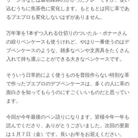
込むうちに焦茶色に変化します。もともとは同じ革であ
るプエブロも変化しないはずがありません。
万年筆を1本ずつ入れる仕切りのついたル・ボナーさん
の絞りペンケースも使うけれど、やはり一番使うのはデ
ブペンケースのような、雑多なペンや文房具をたくさん
入れて持ち運ぶことができる大きなペンケースです。
そういう日常的によく使うものを普段作らない特別な革
で作ったプエブロのデブペンケースは、多くの人に革の
面白さを知ってもらうのにすごくいいものだと思ってい
ます。
今回が今年最後のペン語りになります。皆様今年一年も
読んでくださり、ありがとうございました。次回の更新
は１月７日（金）です。良いお年をお迎えください。