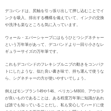
デコバンドは、尻軸を引っ張り出して押し込むことでイ
ンクを吸入、排出する機構を備えていて、インクの交換
や洗浄も楽なところも気に入っています。
ウォール・エバーシャープにはもうひとつシグネチャー
という万年筆があって、デコバンドより一回り小さなレ
ギュラーサイズの万年筆です。
これもデコバンドのフレキシブルニブの動きをコンパク
トにしたような、似た良い書き味で、持ち運んで使うな
ら、シグネチャーの方が使いやすいでしょう。
例えばモンブラン149や146、ペリカンM800、アウロラ
が良いものであることは、ある程度万年筆に知識があれ
ば誰でも知っていることだし、私も安心してハードに使