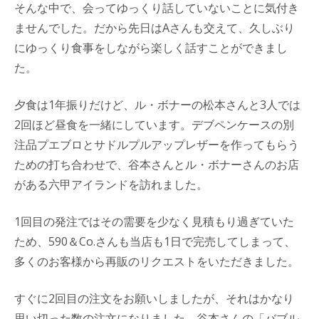
そんな中で、会ってゆっくり話していないことに気付き
ませんでした。だから先日はAさんも交えて、久しぶり
にゆっくり食事をしながら楽しく話すことができまし
た。
夕食は1年振りだけど、ル・ボナーの松本さんと3人では
2回ほど昼食を一緒にしています。デブペンケースの別
注品プエブロとサドルプルアップレザーを作ってもらう
ための打ち合わせで、谷本さんとル・ボナーさんのお店
がある六甲アイランドを訪れました。
1回目の発注ではその需要を少なく見積もり過ぎていた
ため、590＆Co.さんも当店も1日で完売してしまって、
多くのお客様から再販のリクエストをいただきました。
すぐに2回目の注文をお願いしましたが、それはかなり
思い切った数の注文になりました。谷本さんの「バブル