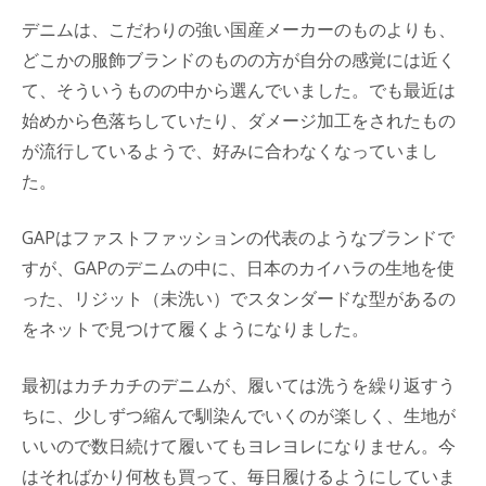
デニムは、こだわりの強い国産メーカーのものよりも、
どこかの服飾ブランドのものの方が自分の感覚には近く
て、そういうものの中から選んでいました。でも最近は
始めから色落ちしていたり、ダメージ加工をされたもの
が流行しているようで、好みに合わなくなっていまし
た。
GAPはファストファッションの代表のようなブランドで
すが、GAPのデニムの中に、日本のカイハラの生地を使
った、リジット（未洗い）でスタンダードな型があるの
をネットで見つけて履くようになりました。
最初はカチカチのデニムが、履いては洗うを繰り返すう
ちに、少しずつ縮んで馴染んでいくのが楽しく、生地が
いいので数日続けて履いてもヨレヨレになりません。今
はそればかり何枚も買って、毎日履けるようにしていま