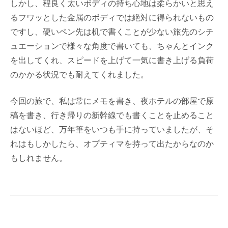
しかし、程良く太いボディの持ち心地は柔らかいと思え
るフワッとした金属のボディでは絶対に得られないもの
ですし、硬いペン先は机で書くことが少ない旅先のシチ
ュエーションで様々な角度で書いても、ちゃんとインク
を出してくれ、スピードを上げて一気に書き上げる負荷
のかかる状況でも耐えてくれました。
今回の旅で、私は常にメモを書き、夜ホテルの部屋で原
稿を書き、行き帰りの新幹線でも書くことを止めること
はないほど、万年筆をいつも手に持っていましたが、そ
れはもしかしたら、オプティマを持って出たからなのか
もしれません。