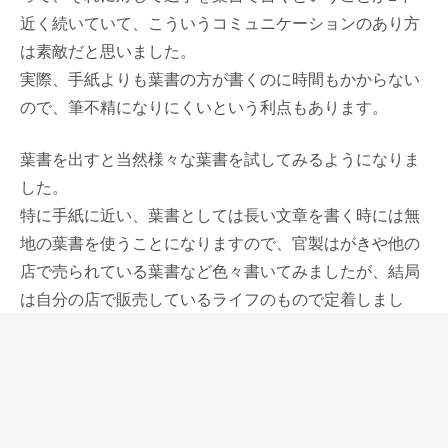
近く続いていて、こういうコミュニケーションのあり方
は素敵だと思いました。
実際、手紙よりも葉書の方が書くのに時間もかからない
ので、筆不精になりにくいという利点もあります。
葉書を出すと当然様々な葉書を試してみるようになりま
した。
特に手紙に近い、葉書としては長い文章を書く時には無
地の葉書を使うことになりますので、官製はがきや他の
店で売られている葉書など色々書いてみましたが、結局
は自分の店で販売しているライフのもので定着しまし
た。
ライフの葉書箋は白い紙と黄色い紙のものがあり、白い
紙はインクの伸びが良くて私にとってとても好きなタイ
プの紙でした。