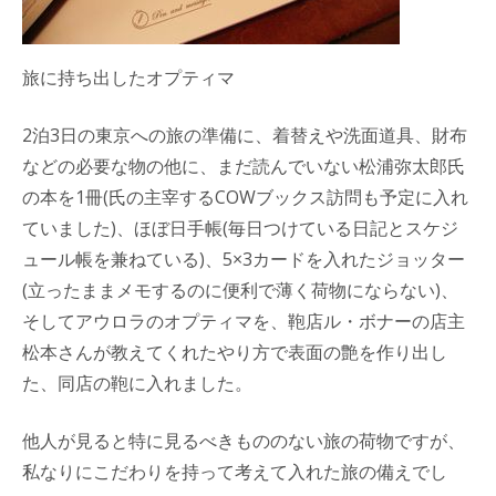
旅に持ち出したオプティマ
2泊3日の東京への旅の準備に、着替えや洗面道具、財布
などの必要な物の他に、まだ読んでいない松浦弥太郎氏
の本を1冊(氏の主宰するCOWブックス訪問も予定に入れ
ていました)、ほぼ日手帳(毎日つけている日記とスケジ
ュール帳を兼ねている)、5×3カードを入れたジョッター
(立ったままメモするのに便利で薄く荷物にならない)、
そしてアウロラのオプティマを、鞄店ル・ボナーの店主
松本さんが教えてくれたやり方で表面の艶を作り出し
た、同店の鞄に入れました。
他人が見ると特に見るべきもののない旅の荷物ですが、
私なりにこだわりを持って考えて入れた旅の備えでし