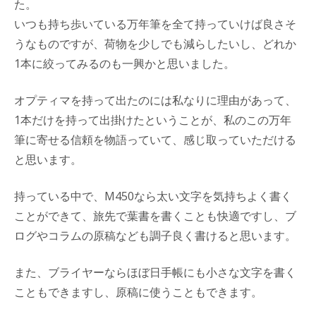
た。
いつも持ち歩いている万年筆を全て持っていけば良さそ
うなものですが、荷物を少しでも減らしたいし、どれか
1本に絞ってみるのも一興かと思いました。
オプティマを持って出たのには私なりに理由があって、
1本だけを持って出掛けたということが、私のこの万年
筆に寄せる信頼を物語っていて、感じ取っていただける
と思います。
持っている中で、M450なら太い文字を気持ちよく書く
ことができて、旅先で葉書を書くことも快適ですし、ブ
ログやコラムの原稿なども調子良く書けると思います。
また、ブライヤーならほぼ日手帳にも小さな文字を書く
こともできますし、原稿に使うこともできます。