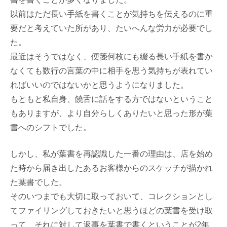
以前はただ長い手紙を書くことが気持ちを伝えるのに重
要だと考えていた所があり、たいへんな労力が必要でし
た。
最近はそうではなく、便箋何枚にも綴る長い手紙を書か
なくても数行の言葉の中に相手を思う気持ちが表れてい
ればいいのではないかと思うようになりました。
もともと私自身、饒舌に話をする方ではないということ
もありますが、より自分らしくありたいと思った形が葉
書へのシフトでした。
しかし、私が葉書を再認識した一番の理由は、店を始め
た時から届き出したあるお客様からのスケッチが描かれ
た葉書でした。
そのいつまでも大切に取っておいて、コレクションとし
てファイリングしておきたいと思うほどの葉書を受け取
って、それに対して返事を葉書で書くということが2年