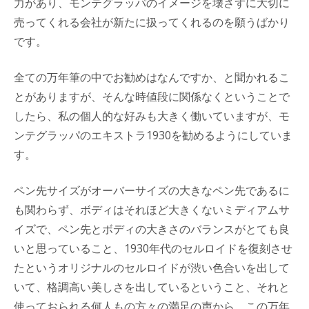
力があり、モンテグラッパのイメージを壊さずに大切に
売ってくれる会社が新たに扱ってくれるのを願うばかり
です。
全ての万年筆の中でお勧めはなんですか、と聞かれるこ
とがありますが、そんな時値段に関係なくということで
したら、私の個人的な好みも大きく働いていますが、モ
ンテグラッパのエキストラ1930を勧めるようにしていま
す。
ペン先サイズがオーバーサイズの大きなペン先であるに
も関わらず、ボディはそれほど大きくないミディアムサ
イズで、ペン先とボディの大きさのバランスがとても良
いと思っていること、1930年代のセルロイドを復刻させ
たというオリジナルのセルロイドが渋い色合いを出して
いて、格調高い美しさを出しているということ、それと
使っておられる何人もの方々の満足の声から、この万年