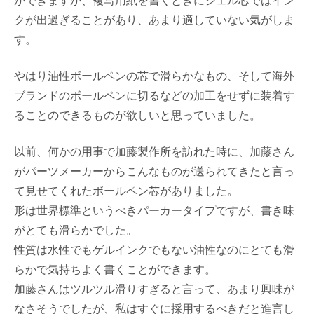
ができますが、複写用紙を書くときにジェル芯ではイン
クが出過ぎることがあり、あまり適していない気がしま
す。
やはり油性ボールペンの芯で滑らかなもの、そして海外
ブランドのボールペンに切るなどの加工をせずに装着す
ることのできるものが欲しいと思っていました。
以前、何かの用事で加藤製作所を訪れた時に、加藤さん
がパーツメーカーからこんなものが送られてきたと言っ
て見せてくれたボールペン芯がありました。
形は世界標準というべきパーカータイプですが、書き味
がとても滑らかでした。
性質は水性でもゲルインクでもない油性なのにとても滑
らかで気持ちよく書くことができます。
加藤さんはツルツル滑りすぎると言って、あまり興味が
なさそうでしたが、私はすぐに採用するべきだと進言し