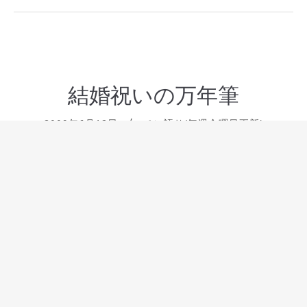
結婚祝いの万年筆
2009年6月12日
ペン語り(毎週金曜日更新)