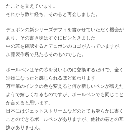
たことを覚えています。
それから数年経ち、その芯と再会しました。
デュポンの新シリーズデフィを書かせていただく機会が
あり、その書き味はすぐにピンときました。
中の芯を確認するとデュポンのロゴが入っていますが、
加藤製作所で見た芯そのものでした。
ボールペンはその芯を良いものに交換するだけで、全く
別物になったと感じられるほど変わります。
万年筆のインクの色を変えると何か新しいペンが増えた
ようで嬉しくなるものですが、ボールペンでも同じこと
が言えると思います。
日本にはジェットストリームなどのとても滑らかに書く
ことのできるボールペンがありますが、他社の芯との互
換がありません。