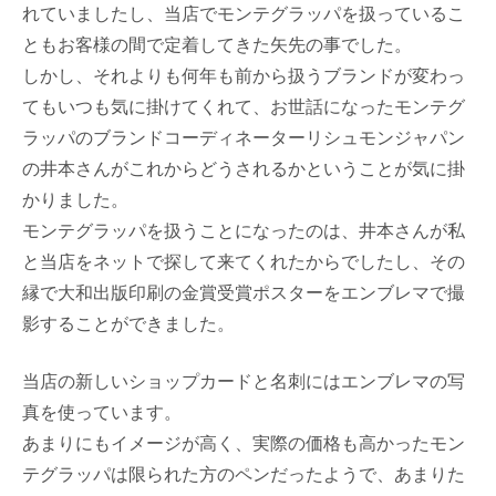
れていましたし、当店でモンテグラッパを扱っているこ
ともお客様の間で定着してきた矢先の事でした。
しかし、それよりも何年も前から扱うブランドが変わっ
てもいつも気に掛けてくれて、お世話になったモンテグ
ラッパのブランドコーディネーターリシュモンジャパン
の井本さんがこれからどうされるかということが気に掛
かりました。
モンテグラッパを扱うことになったのは、井本さんが私
と当店をネットで探して来てくれたからでしたし、その
縁で大和出版印刷の金賞受賞ポスターをエンブレマで撮
影することができました。
当店の新しいショップカードと名刺にはエンブレマの写
真を使っています。
あまりにもイメージが高く、実際の価格も高かったモン
テグラッパは限られた方のペンだったようで、あまりた