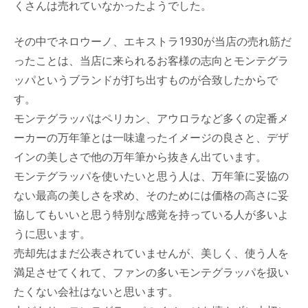
くさんは売れていなかったようでした。
その中でネロウーノ、エキストラ1930が当店の売れ筋だ
ったことは、当店に来られるお客様の志向とモンテグラ
ッパというブランドが打ち出すものが合致したからで
す。
モンテグラッパはペリカン、アウロラなど多くの定番メ
ーカーの万年筆とは一味違ったイメージの良さと、デザ
インの美しさで他の万年筆から抜きん出ています。
モンテグラッパを使いたいと思う人は、万年筆に妥協の
ない最高の美しさを求め、そのためには価格の高さに妥
協してもいいと思う特別な感覚を持っている人が多いよ
うに思います。
売却先はまだ公表されていませんが、美しく、使う人を
満足させてくれて、ファンの多いモンテグラッパを扱い
たくない会社はないと思います。