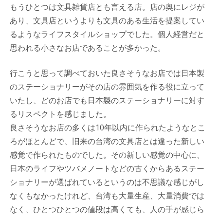
もうひとつは文具雑貨店とも言える店。店の奥にレジが
あり、文具店というよりも文具のある生活を提案してい
るようなライフスタイルショップでした。個人経営だと
思われる小さなお店であることが多かった。
行こうと思って調べておいた良さそうなお店では日本製
のステーショナリーがその店の雰囲気を作る役に立って
いたし、どのお店でも日本製のステーショナリーに対す
るリスペクトを感じました。
良さそうなお店の多くは10年以内に作られたようなとこ
ろがほとんどで、旧来の台湾の文具店とは違った新しい
感覚で作られたものでした。その新しい感覚の中心に、
日本のライフやツバメノートなどの古くからあるステー
ショナリーが選ばれているというのは不思議な感じがし
なくもなかったけれど、台湾も大量生産、大量消費では
なく、ひとつひとつの値段は高くても、人の手が感じら