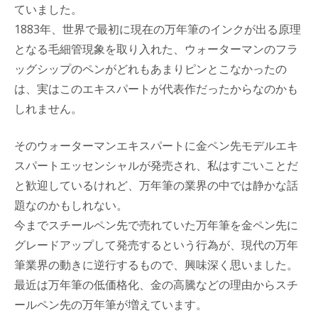
ていました。
1883年、世界で最初に現在の万年筆のインクが出る原理
となる毛細管現象を取り入れた、ウォーターマンのフラ
ッグシップのペンがどれもあまりピンとこなかったの
は、実はこのエキスパートが代表作だったからなのかも
しれません。
そのウォーターマンエキスパートに金ペン先モデルエキ
スパートエッセンシャルが発売され、私はすごいことだ
と歓迎しているけれど、万年筆の業界の中では静かな話
題なのかもしれない。
今までスチールペン先で売れていた万年筆を金ペン先に
グレードアップして発売するという行為が、現代の万年
筆業界の動きに逆行するもので、興味深く思いました。
最近は万年筆の低価格化、金の高騰などの理由からスチ
ールペン先の万年筆が増えています。