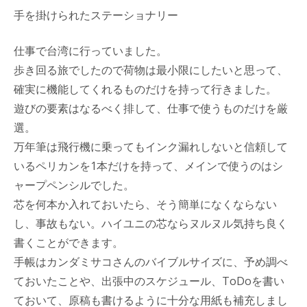
手を掛けられたステーショナリー
仕事で台湾に行っていました。
歩き回る旅でしたので荷物は最小限にしたいと思って、
確実に機能してくれるものだけを持って行きました。
遊びの要素はなるべく排して、仕事で使うものだけを厳
選。
万年筆は飛行機に乗ってもインク漏れしないと信頼して
いるペリカンを1本だけを持って、メインで使うのはシ
ャープペンシルでした。
芯を何本か入れておいたら、そう簡単になくならない
し、事故もない。ハイユニの芯ならヌルヌル気持ち良く
書くことができます。
手帳はカンダミサコさんのバイブルサイズに、予め調べ
ておいたことや、出張中のスケジュール、ToDoを書い
ておいて、原稿も書けるように十分な用紙も補充しまし