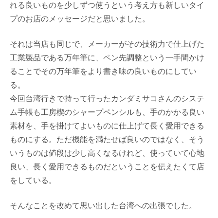
れる良いものを少しずつ使うという考え方も新しいタイ
プのお店のメッセージだと思いました。
それは当店も同じで、メーカーがその技術力で仕上げた
工業製品である万年筆に、ペン先調整という一手間かけ
ることでその万年筆をより書き味の良いものにしてい
る。
今回台湾行きで持って行ったカンダミサコさんのシステ
ム手帳も工房楔のシャープペンシルも、手のかかる良い
素材を、手を掛けてよいものに仕上げて長く愛用できる
ものにする。ただ機能を満たせば良いのではなく、そう
いうものは値段は少し高くなるけれど、使っていて心地
良い、長く愛用できるものだということを伝えたくて店
をしている。
そんなことを改めて思い出した台湾への出張でした。