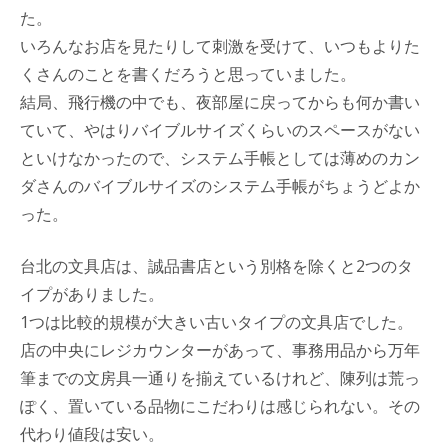
た。
いろんなお店を見たりして刺激を受けて、いつもよりた
くさんのことを書くだろうと思っていました。
結局、飛行機の中でも、夜部屋に戻ってからも何か書い
ていて、やはりバイブルサイズくらいのスペースがない
といけなかったので、システム手帳としては薄めのカン
ダさんのバイブルサイズのシステム手帳がちょうどよか
った。
台北の文具店は、誠品書店という別格を除くと2つのタ
イプがありました。
1つは比較的規模が大きい古いタイプの文具店でした。
店の中央にレジカウンターがあって、事務用品から万年
筆までの文房具一通りを揃えているけれど、陳列は荒っ
ぽく、置いている品物にこだわりは感じられない。その
代わり値段は安い。