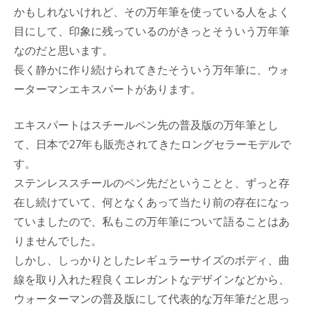
かもしれないけれど、その万年筆を使っている人をよく
目にして、印象に残っているのがきっとそういう万年筆
なのだと思います。
長く静かに作り続けられてきたそういう万年筆に、ウォ
ーターマンエキスパートがあります。
エキスパートはスチールペン先の普及版の万年筆とし
て、日本で27年も販売されてきたロングセラーモデルで
す。
ステンレススチールのペン先だということと、ずっと存
在し続けていて、何となくあって当たり前の存在になっ
ていましたので、私もこの万年筆について語ることはあ
りませんでした。
しかし、しっかりとしたレギュラーサイズのボディ、曲
線を取り入れた程良くエレガントなデザインなどから、
ウォーターマンの普及版にして代表的な万年筆だと思っ