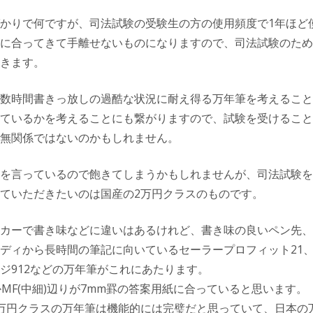
かりで何ですが、司法試験の受験生の方の使用頻度で1年ほど
に合ってきて手離せないものになりますので、司法試験のため
きます。
数時間書きっ放しの過酷な状況に耐え得る万年筆を考えること
ているかを考えることにも繋がりますので、試験を受けること
無関係ではないのかもしれません。
を言っているので飽きてしまうかもしれませんが、司法試験を
ていただきたいのは国産の2万円クラスのものです。
カーで書き味などに違いはあるけれど、書き味の良いペン先、
ディから長時間の筆記に向いているセーラープロフィット21
ジ912などの万年筆がこれにあたります。
)かMF(中細)辺りが7mm罫の答案用紙に合っていると思います。
万円クラスの万年筆は機能的には完璧だと思っていて、日本の