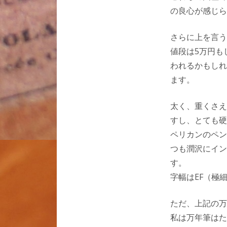
の良心が感じら
さらに上を言う
値段は5万円も
われるかもしれ
ます。
太く、重くさえ
すし、とても硬
ペリカンのペン
つも潤沢にイン
す。
字幅はEF（極
ただ、上記の万
私は万年筆はた