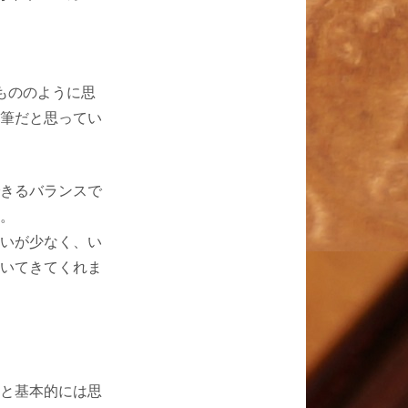
もののように思
筆だと思ってい
きるバランスで
。
いが少なく、い
いてきてくれま
。
と基本的には思