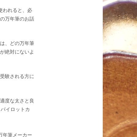
使われると、必
の万年筆のお話
は、どの万年筆
が絶対にないよ
受験される方に
適度な太さと良
、パイロットカ
万年筆メーカー