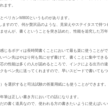
れます。
とペリカンM800というものがあります。
しますので、何か贅沢品のような、見栄えやステイタスで持つ
ませんが、書くということを突き詰めた、性能を追究した万年
感じるボディは長時間書くことにおいて最も楽に使うことがで
いペン先はやはり何も気にせず書けて、書くことに集中できる
芯の性能は多くの人が認めるところで、インクによる出方の違
クをペン先に送ってくれますので、早いスピードで書いてもつ
細）を選択すると司法試験の答案用紙にも使うことができます
年筆は正しい書き方においての話になります。
だの書く道具なので、使われる方の書きたいように使えばいい