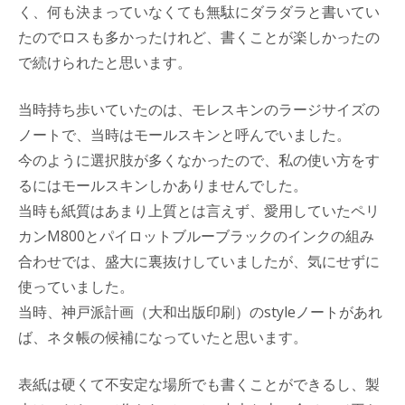
く、何も決まっていなくても無駄にダラダラと書いてい
たのでロスも多かったけれど、書くことが楽しかったの
で続けられたと思います。
当時持ち歩いていたのは、モレスキンのラージサイズの
ノートで、当時はモールスキンと呼んでいました。
今のように選択肢が多くなかったので、私の使い方をす
るにはモールスキンしかありませんでした。
当時も紙質はあまり上質とは言えず、愛用していたペリ
カンM800とパイロットブルーブラックのインクの組み
合わせでは、盛大に裏抜けしていましたが、気にせずに
使っていました。
当時、神戸派計画（大和出版印刷）のstyleノートがあれ
ば、ネタ帳の候補になっていたと思います。
表紙は硬くて不安定な場所でも書くことができるし、製