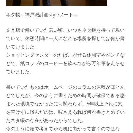
ネタ帳～神戸派計画styleノート～
文具店で働いていた若い頃、いつもネタ帳を持って歩い
ていて、休憩時間に一人になれる場所を探しては何か書
いていました。
ショッピングセンターのたばこが煙る休憩室やベンチな
どで、紙コップのコーヒーを飲みながら万年筆を走らせ
ていました。
書いていたものはホームページのコラムの原稿がほとん
どでしたが、今のように書くための時間が確保できる恵
まれた環境でなかったにも関わらず、5年以上それに穴
を空けずに済んだのは、暇さえあれば何か書きとめてい
たネタ帳の存在があったからでした。
今のように頭で考えてから机に向かって書くのではな