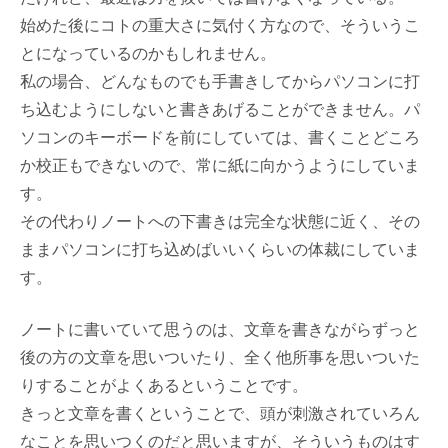
始めた後にコトの重大さに気付く方なので、そういうこ
とになっているのかもしれません。
私の場合、どんなものでも手書きしてからパソコンに打
ち込むようにしないと書きあげることができません。パ
ソコンのキーボードを前にしていては、書くことどころ
か校正もできないので、常に紙に向かうようにしていま
す。
その代わりノートへの下書きは完全な状態に近く、その
ままパソコンに打ち込めばいいくらいの体裁にしていま
す。
ノートに書いていて思うのは、文章を書きながらずっと
後の方の文章を思いついたり、全く他所事を思いついた
りすることがよくあるということです。
きっと文章を書くということで、頭が刺激されていろん
なことを思いつくのだと思いますが、そういうものはす