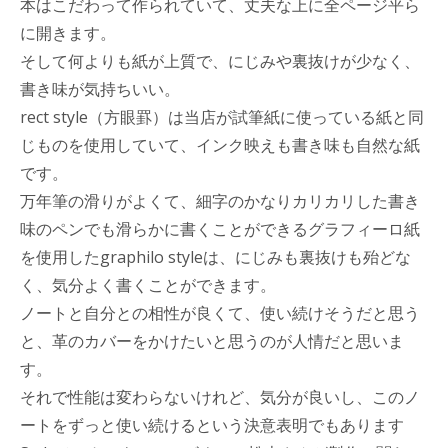
本はこだわって作られていて、丈夫な上に全ページ平ら
に開きます。
そして何よりも紙が上質で、にじみや裏抜けが少なく、
書き味が気持ちいい。
rect style（方眼罫）は当店が試筆紙に使っている紙と同
じものを使用していて、インク映えも書き味も自然な紙
です。
万年筆の滑りがよくて、細字のかなりカリカリした書き
味のペンでも滑らかに書くことができるグラフィーロ紙
を使用したgraphilo styleは、にじみも裏抜けも殆どな
く、気分よく書くことができます。
ノートと自分との相性が良くて、使い続けそうだと思う
と、革のカバーをかけたいと思うのが人情だと思いま
す。
それで性能は変わらないけれど、気分が良いし、このノ
ートをずっと使い続けるという決意表明でもあります