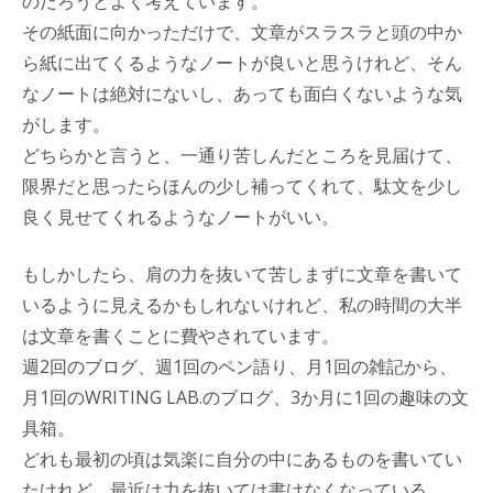
のだろうとよく考えています。
その紙面に向かっただけで、文章がスラスラと頭の中か
ら紙に出てくるようなノートが良いと思うけれど、そん
なノートは絶対にないし、あっても面白くないような気
がします。
どちらかと言うと、一通り苦しんだところを見届けて、
限界だと思ったらほんの少し補ってくれて、駄文を少し
良く見せてくれるようなノートがいい。
もしかしたら、肩の力を抜いて苦しまずに文章を書いて
いるように見えるかもしれないけれど、私の時間の大半
は文章を書くことに費やされています。
週2回のブログ、週1回のペン語り、月1回の雑記から、
月1回のWRITING LAB.のブログ、3か月に1回の趣味の文
具箱。
どれも最初の頃は気楽に自分の中にあるものを書いてい
たけれど、最近は力を抜いては書けなくなっている。