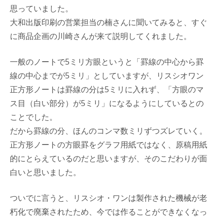
思っていました。
大和出版印刷の営業担当の楠さんに聞いてみると、すぐ
に商品企画の川崎さんが来て説明してくれました。
一般のノートで5ミリ方眼というと「罫線の中心から罫
線の中心までが5ミリ」としていますが、リスシオワン
正方形ノートは罫線の分は5ミリに入れず、「方眼のマ
ス目（白い部分）が5ミリ」になるようにしているとの
ことでした。
だから罫線の分、ほんのコンマ数ミリずつズレていく。
正方形ノートの方眼罫をグラフ用紙ではなく、原稿用紙
的にとらえているのだと思いますが、そのこだわりが面
白いと思いました。
ついでに言うと、リスシオ・ワンは製作された機械が老
朽化で廃棄されたため、今では作ることができなくなっ