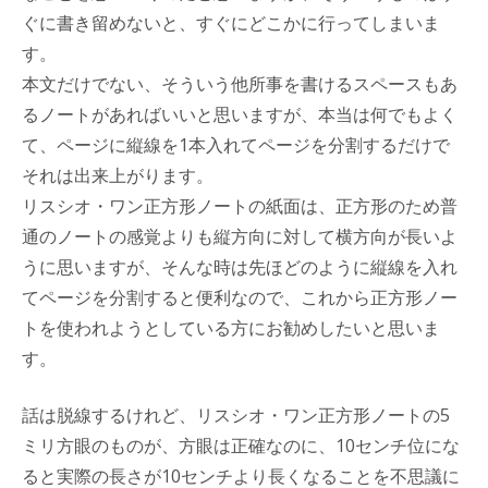
ぐに書き留めないと、すぐにどこかに行ってしまいま
す。
本文だけでない、そういう他所事を書けるスペースもあ
るノートがあればいいと思いますが、本当は何でもよく
て、ページに縦線を1本入れてページを分割するだけで
それは出来上がります。
リスシオ・ワン正方形ノートの紙面は、正方形のため普
通のノートの感覚よりも縦方向に対して横方向が長いよ
うに思いますが、そんな時は先ほどのように縦線を入れ
てページを分割すると便利なので、これから正方形ノー
トを使われようとしている方にお勧めしたいと思いま
す。
話は脱線するけれど、リスシオ・ワン正方形ノートの5
ミリ方眼のものが、方眼は正確なのに、10センチ位にな
ると実際の長さが10センチより長くなることを不思議に