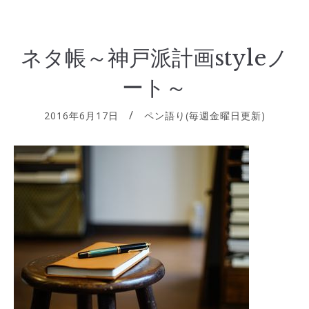
ネタ帳～神戸派計画styleノ
ート～
2016年6月17日
ペン語り(毎週金曜日更新)