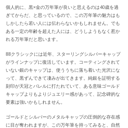
個人的に、黒×金の万年筆が良いと思えるのは40歳を過
ぎてからだ、と思っているので、この万年筆の魅力はも
しかしたら若い人には伝わらないかもしれません。でも
ある一定の年齢を超えた人には、どうしようもなく惹か
れる万年筆だと思います。
88クラシックには近年、スターリングシルバーキャップ
がラインナップに復活しています。コーティングされて
いない銀のキャップは、使ううちに落ち着いた光沢にな
って、黒ずんできて凄みが出てきます。純銀を証明する
刻印が天冠とバレルに打たれていて、ある意味ゴールド
キャップよりもよりジュエリー感があって、記念碑的な
要素は強いかもしれません。
ゴールドとシルバーのメタルキャップの圧倒的な存在感
に目が奪われますが、この万年筆を持ってみると、自然