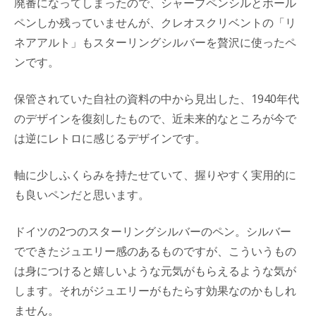
廃番になってしまったので、シャープペンシルとボール
ペンしか残っていませんが、クレオスクリベントの「リ
ネアアルト」もスターリングシルバーを贅沢に使ったペ
ンです。
保管されていた自社の資料の中から見出した、1940年代
のデザインを復刻したもので、近未来的なところが今で
は逆にレトロに感じるデザインです。
軸に少しふくらみを持たせていて、握りやすく実用的に
も良いペンだと思います。
ドイツの2つのスターリングシルバーのペン。シルバー
でできたジュエリー感のあるものですが、こういうもの
は身につけると嬉しいような元気がもらえるような気が
します。それがジュエリーがもたらす効果なのかもしれ
ません。