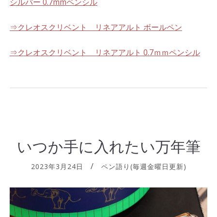
シルバー 0.7mmペンシル
⇒クレオスクリベント リネアアルト ボールペン
⇒クレオスクリベント リネアアルト 0.7ｍｍペンシル
いつか手に入れたい万年筆
2023年3月24日
ペン語り(毎週金曜日更新)