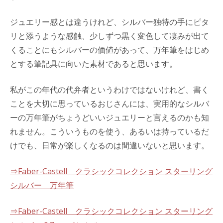
ジュエリー感とは違うけれど、シルバー独特の手にピタ
リと添うような感触、少しずつ黒く変色して凄みが出て
くることにもシルバーの価値があって、万年筆をはじめ
とする筆記具に向いた素材であると思います。
私がこの年代の代弁者というわけではないけれど、書く
ことを大切に思っているおじさんには、実用的なシルバ
ーの万年筆がちょうどいいジュエリーと言えるのかも知
れません。こういうものを使う、あるいは持っているだ
けでも、日常が楽しくなるのは間違いないと思います。
⇒Faber-Castell クラシックコレクション スターリング
シルバー 万年筆
⇒Faber-Castell クラシックコレクション スターリング