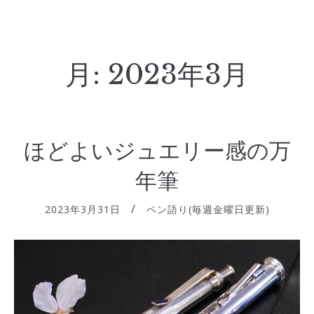
月:
2023年3月
ほどよいジュエリー感の万
年筆
2023年3月31日
ペン語り(毎週金曜日更新)