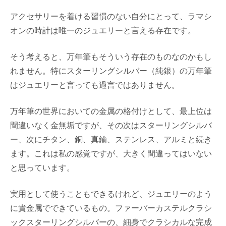
アクセサリーを着ける習慣のない自分にとって、ラマシ
オンの時計は唯一のジュエリーと言える存在です。
そう考えると、万年筆もそういう存在のものなのかもし
れません。特にスターリングシルバー（純銀）の万年筆
はジュエリーと言っても過言ではありません。
万年筆の世界においての金属の格付けとして、最上位は
間違いなく金無垢ですが、その次はスターリングシルバ
ー、次にチタン、銅、真鍮、ステンレス、アルミと続き
ます。これは私の感覚ですが、大きく間違ってはいない
と思っています。
実用として使うこともできるけれど、ジュエリーのよう
に貴金属でできているもの。ファーバーカステルクラシ
ックスターリングシルバーの、細身でクラシカルな完成