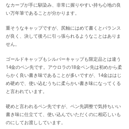
なカーブが手に馴染み、非常に握りやすい持ち心地の良
い万年筆であることが分かります。
重そうなキャップですが、尻軸にはめて書くとバランス
が良く、決して後ろに引っ張られるようなことはありま
せん。
ゴールドキャップもシルバーキャップも限定品とは違う
14金のペン先です。アウロラの18金ペン先は初めから柔
らかく良い書き味であることが多いですが、14金ははじ
め硬めで、使い込むうちに柔らかい書き味になってくる
と言われています。
硬めと言われるペン先ですが、ペン先調整で気持ちいい
書き味に仕立てて、使い込んでいただくのに相応しいも
のにしてお渡ししています。