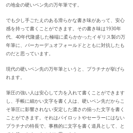
の地金の硬いペン先の万年筆です。
でも少し手ごたえのある滑らかな書き味があって、安心
感を持って書くことができます。その書き味は1930年
代、40年代隆盛した極端に柔らかかったイギリス製の万
年筆に、パーカーデュオフォールドとともに対抗したも
のだと思っています。
現代の硬いペン先の万年筆というと、プラチナが挙げら
れます。
筆圧の強い人は安心して力を入れて書くことができます
し、手帳に細かい文字を書く人は、硬いペン先だからこ
そ筆圧に影響されない安定した濃さの揃った文字を書く
ことができます。それはパイロットやセーラーにはない
プラチナの特長で、事務的に文字を書く道具として、と