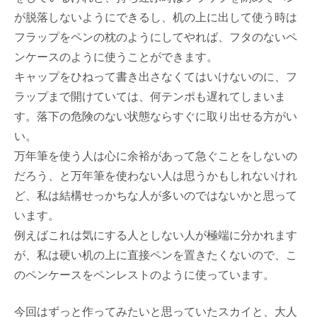
が脱落しないようにできるし、机の上に出して使う時は
フラップをペンの枕のようにしてやれば、フタのないペ
ンケースのように使うことができます。
キャップをひねって書き出さなくてはいけないのに、フ
ラップまで開けていては、何テンポも遅れてしまいま
す。落下の危険のない状態ならすぐに取り出せる方がい
い。
万年筆を使う人は心に余裕があって急ぐことをしないの
だろう、と万年筆を使わない人は思うかもしれないけれ
ど、私は結構せっかちな人が多いのではないかと思って
います。
例えばこれは気にする人としない人が極端に分かれます
が、私は硬い机の上に直接ペンを置きたくないので、こ
のペンケースをペンレストのように使っています。
今回はずっと作ってみたいと思っていたスカイと、大人