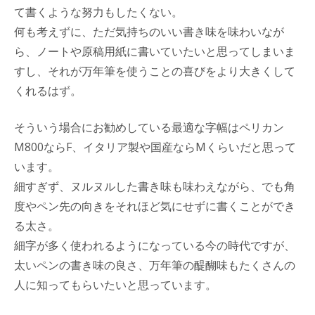
て書くような努力もしたくない。
何も考えずに、ただ気持ちのいい書き味を味わいなが
ら、ノートや原稿用紙に書いていたいと思ってしまいま
すし、それが万年筆を使うことの喜びをより大きくして
くれるはず。
そういう場合にお勧めしている最適な字幅はペリカン
M800ならF、イタリア製や国産ならMくらいだと思って
います。
細すぎず、ヌルヌルした書き味も味わえながら、でも角
度やペン先の向きをそれほど気にせずに書くことができ
る太さ。
細字が多く使われるようになっている今の時代ですが、
太いペンの書き味の良さ、万年筆の醍醐味もたくさんの
人に知ってもらいたいと思っています。