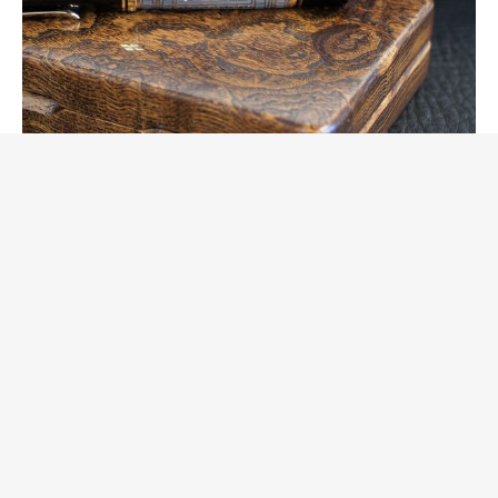
新しいものを出し続ける工房楔
当店での工房楔イベントの翌週に東京インターナショナ
ルペンショーに参加するという、超過密なスケジュール
になっていて、店での様々な仕事が後回しになっていま
した。
工房楔イベントで仕入れた商品をホームページに掲載す
るという、皆様に期待されていることが分かっている作