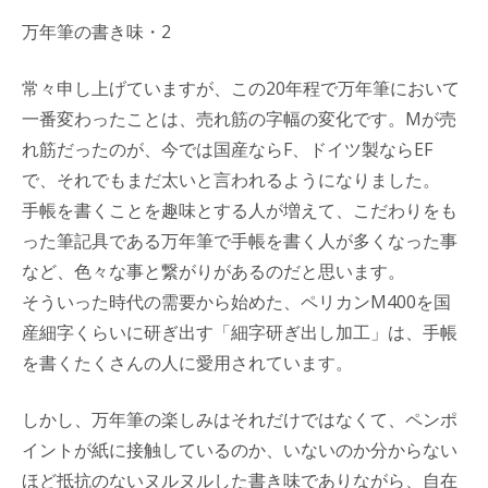
万年筆の書き味・2
常々申し上げていますが、この20年程で万年筆において
一番変わったことは、売れ筋の字幅の変化です。Mが売
れ筋だったのが、今では国産ならF、ドイツ製ならEF
で、それでもまだ太いと言われるようになりました。
手帳を書くことを趣味とする人が増えて、こだわりをも
った筆記具である万年筆で手帳を書く人が多くなった事
など、色々な事と繋がりがあるのだと思います。
そういった時代の需要から始めた、ペリカンM400を国
産細字くらいに研ぎ出す「細字研ぎ出し加工」は、手帳
を書くたくさんの人に愛用されています。
しかし、万年筆の楽しみはそれだけではなくて、ペンポ
イントが紙に接触しているのか、いないのか分からない
ほど抵抗のないヌルヌルした書き味でありながら、自在