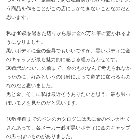
う商品を作ることがこの店にしかできないことなのだと
思います。
私は40歳を過ぎた辺りから黒に金の万年筆に惹かれるよ
うになりました。
黒いボディに金の金具でもいいですが、黒いボディに金
のキャップが最も魅力的に感じる組み合わせです。
30歳代のついこの前まで、金のものなんて考えられなか
ったのに、好みというのは齢によって劇的に変わるもの
なのだと思いました。
黒と金、そこに私は最近そうありたいと思う、最も男っ
ぽいモノを見たのだと思います。
10数年前までのペンのカタログには黒に金のペンがたく
さんあって、各メーカー必ず黒いボディに金のキャップ
の男っぽいものがありました。