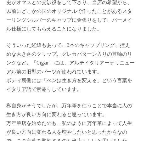
史がオマスとの交渉役をして下さり、当店の希望から、
以前にどこかの国のオリジナルで作ったことがあるスタ
ーリングシルバーのキャップに金張りをして、バーメイ
ル仕様にしてもらえることになりました。
そういった経緯もあって、3本のキャップリング、控え
めな大きさのクリップ、グレカパターン入りの首軸のリ
ングなど、「Cigar」には、アルテイタリアーナリニュー
アル前の旧型のパーツが使われています。
ボディ裏側には「ペンは生き方を変える」という言葉を
イタリア語で素彫りしています。
私自身がそうでしたが、万年筆を使うことで本当に人の
生き方が良い方向に変わると思っています。
万年筆店を始めたのも、私のように万年筆によって人生
が良い方向に変わる人を増やしたいと思ったからなの
で、この言葉を彫刻するのも当店らしいと思いました。