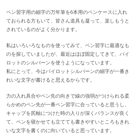
ペン習字用の細字の万年筆を6本用のペンケースに入れ
ておられる方もいて、皆さん道具も凝って、楽しもうと
されているのがよく分かります。
私はいろいろなものを使ってみて、ペン習字に最適なも
のを探していましたが、最近はほぼ固定してきて、パイ
ロットのシルバーンを使うようになっています。
私にとって、今はパイロットシルバーンの細字が一番き
れいな文字が書けると思えるからです。
力の入れ具合やペン先の向きで線の強弱がつけられる柔
らかめのペン先が一番ペン習字に合っていると思うし、
キャップを尻軸につけた時の入りが深くバランスが良く
て、ペンを寝かせても立てても書きやすいところもきれ
いな文字を書くのに向いていると思っています。