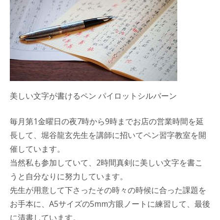
美しい文字が書けるペン パイロットシルバーン
毎月第1金曜日の夜7時から9時までお店の営業時間を延
長して、堀谷龍玄先生を講師に招いてペン習字教室を開
催しています。
当然私も参加していて、2時間真剣に美しい文字を書こ
うと自分なりに努力しています。
先生が用意して下さったその時々の時候に合った課題を
お手本に、A5サイズの5mm方眼ノートに練習して、最後
に清書しています。