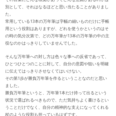
別として、それはなるほどと思い当たることがありまし
た。
常用している13本の万年筆は字幅の細いものだけに手帳
用という役割はありますが、どれを使うかというのはそ
の時の気分次第で、どの万年筆が13本の万年筆の中の主
役なのかはっきりしていませんでした。
そんな万年筆への対し方は色々な事への反省であって、
ひとつひとつのことに対して、自分の意図や狙いを明確
に伝えてはっきりさせなくてはいけない。
その第1歩が勝負万年筆を作るということなのだと思い
ました。
勝負万年筆というと、万年筆1本だけ持って出るという
状況で選ばれるべきもので、ただ気持ちよく書けるとい
うことだけでなく、自分の精神的な支えになってくれる
杖のような役割も担っているはずです。