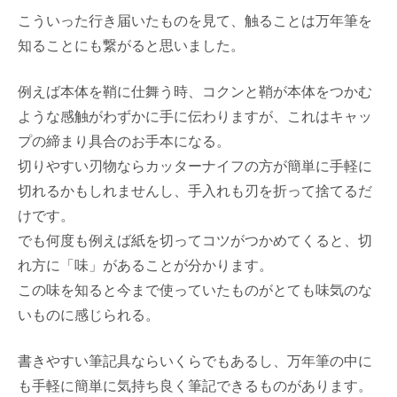
こういった行き届いたものを見て、触ることは万年筆を
知ることにも繋がると思いました。
例えば本体を鞘に仕舞う時、コクンと鞘が本体をつかむ
ような感触がわずかに手に伝わりますが、これはキャッ
プの締まり具合のお手本になる。
切りやすい刃物ならカッターナイフの方が簡単に手軽に
切れるかもしれませんし、手入れも刃を折って捨てるだ
けです。
でも何度も例えば紙を切ってコツがつかめてくると、切
れ方に「味」があることが分かります。
この味を知ると今まで使っていたものがとても味気のな
いものに感じられる。
書きやすい筆記具ならいくらでもあるし、万年筆の中に
も手軽に簡単に気持ち良く筆記できるものがあります。