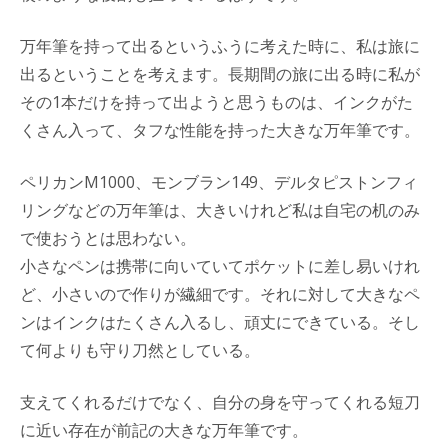
万年筆を持って出るというふうに考えた時に、私は旅に
出るということを考えます。長期間の旅に出る時に私が
その1本だけを持って出ようと思うものは、インクがた
くさん入って、タフな性能を持った大きな万年筆です。
ペリカンM1000、モンブラン149、デルタピストンフィ
リングなどの万年筆は、大きいけれど私は自宅の机のみ
で使おうとは思わない。
小さなペンは携帯に向いていてポケットに差し易いけれ
ど、小さいので作りが繊細です。それに対して大きなペ
ンはインクはたくさん入るし、頑丈にできている。そし
て何よりも守り刀然としている。
支えてくれるだけでなく、自分の身を守ってくれる短刀
に近い存在が前記の大きな万年筆です。