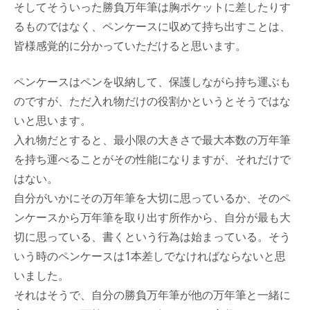
そしてそういった勝負万年筆は胸ポケットに差したりす
るものではなく、ペンケースに収めて持ち出すことは、
皆様感覚的に分かっていただけると思います。
ペンケースはペンを収納して、保護しながら持ち運ぶも
のですが、ただ入れ物だけの役割かというとそうではな
いと思います。
入れ物だとすると、最小限の大きさで最大本数の万年筆
を持ち運べることがその性能になりますが、それだけで
はない。
自分がいかにその万年筆を大切に思っているか、そのペ
ンケースから万年筆を取り出す所作から、自分が最も大
切に思っている、書くという行為は始まっている。そう
いう時のペンケースは1本差しでなければならないと思
いました。
それはそうで、自分の勝負万年筆が他の万年筆と一緒に