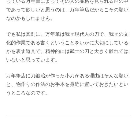
っている万年筆によってその人の品格を見られる世の中
であって欲しいと思うのは、万年筆店だからこその願い
なのかもしれません。
でも私は真剣に、万年筆は我々現代人の刀で、我々の文
化的作業である書くということをいかに大切にしている
かを表す道具で、精神的には武士の刀と大きく離れては
いないと思っています。
万年筆店に刀鍛冶が作った小刀がある理由はそんな願い
と、物作りの作法のお手本を身近に置いておきたいとい
うところなのです。