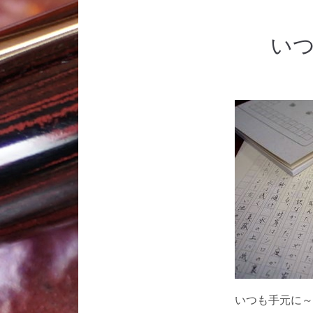
い
いつも手元に～