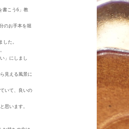
を書こう6」教
行分のお手本を堀
ました。
。
い」にしまし
ら見える風景に
ていて、良いの
と思います。