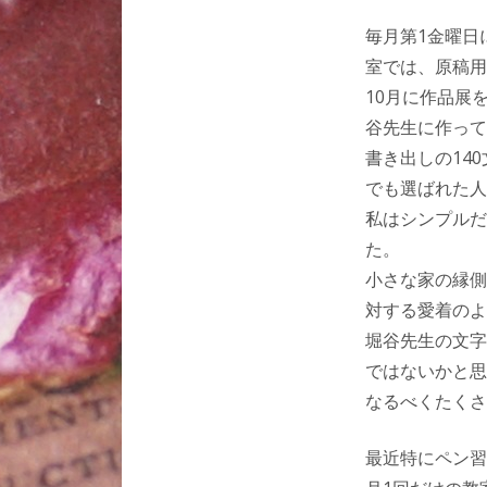
毎月第1金曜日
室では、原稿用
10月に作品展
谷先生に作って
書き出しの14
でも選ばれた人
私はシンプルだ
た。
小さな家の縁側
対する愛着のよ
堀谷先生の文字
ではないかと思
なるべくたくさ
最近特にペン習