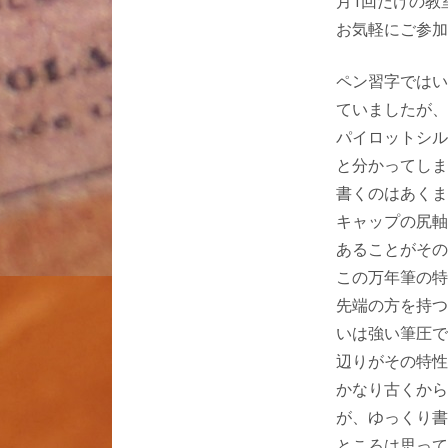
月1回だけの教
お気軽にご参加
ペン習字ではい
ていましたが、
パイロットシル
と分かってしま
書くのはあくま
キャップの尻軸
あることがその
この万年筆の特
先端の方を持つ
いは強い筆圧で
辺りがその特性
かなり古くから
が、ゆっくり書
ところは思って