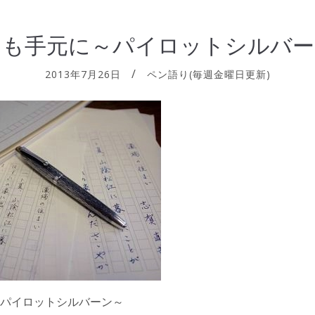
つも手元に～パイロットシルバー
2013年7月26日
ペン語り(毎週金曜日更新)
パイロットシルバーン～