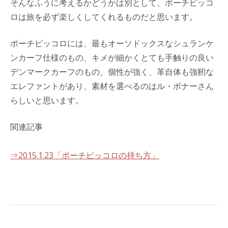
そんなふうに考えるかどうかは別として、ポーチピッコ
ロは旅を必ず楽しくしてくれるものだと思います。
ポーチピッコロには、最もオーソドックスなシュランケ
ンカーフ仕様のもの、キメが細かくとても手触りの良い
デンマークカーフのもの、個性が強く、革自体も強靭な
エレファントがあり、素材を選べるのはル・ボナーさん
らしいと思います。
関連記事
⇒2015.1.23「ポーチピッコロの持ち方」