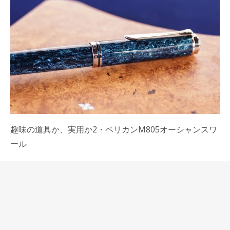
趣味の道具か、実用か2・ペリカンM805オーシャンスワ
ール
当店は実用で万年筆を使う人の店であり、万年筆を趣味
のモノだとする人たちの店ではないと思ってきました。
趣味のモノというと、休日にそれを触ることを楽しんだ
り、ただ眺めて楽しむ喜びを提供してくれるような言葉
の響きがあって、当店の顧客像と隔たりがあるように思