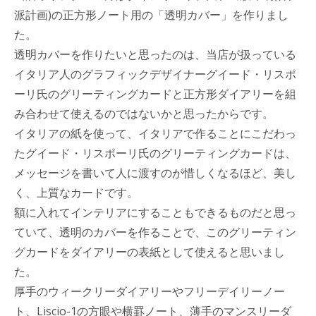
派計画)の正方形ノート用の「透明カバー」を作りまし
た。
透明カバーを作りたいと思ったのは、当店が扱っている
イタリア人のグラフィックデザイナーグイード・リスポ
ーリ氏のグリーティングカードと正方形ダイアリーを組
み合わせて使えるのではないかと思ったからです。
イタリアの紙を使って、イタリアで作ることにこだわっ
たグイード・リスポーリ氏のグリーティングカードは、
メッセージを書いて人に渡すのが惜しくなるほど、美し
く、上質なカードです。
額に入れてインテリアにすることもできるものだと思っ
ていて、透明のカバーを作ることで、このグリーティン
グカードをダイアリーの表紙として使えると思いまし
た。
厚手のウィークリーダイアリーやフリーデイリーノー
ト、Liscio-1の方眼や横罫ノート、薄手のマンスリーダ