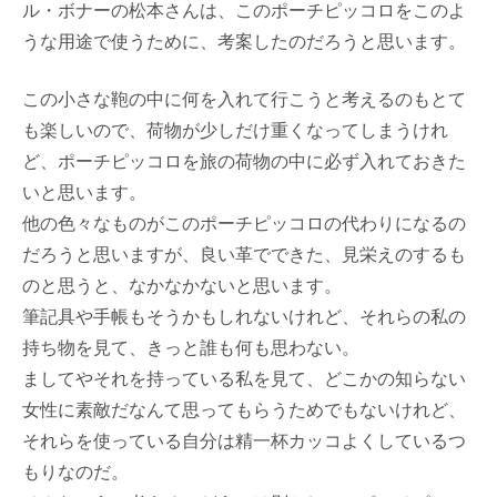
ル・ボナーの松本さんは、このポーチピッコロをこのよ
うな用途で使うために、考案したのだろうと思います。
この小さな鞄の中に何を入れて行こうと考えるのもとて
も楽しいので、荷物が少しだけ重くなってしまうけれ
ど、ポーチピッコロを旅の荷物の中に必ず入れておきた
いと思います。
他の色々なものがこのポーチピッコロの代わりになるの
だろうと思いますが、良い革でできた、見栄えのするも
のと思うと、なかなかないと思います。
筆記具や手帳もそうかもしれないけれど、それらの私の
持ち物を見て、きっと誰も何も思わない。
ましてやそれを持っている私を見て、どこかの知らない
女性に素敵だなんて思ってもらうためでもないけれど、
それらを使っている自分は精一杯カッコよくしているつ
もりなのだ。