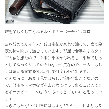
旅を楽しくしてくれるル・ボナーポーチピッコロ
店を始めてから年末年始は京都か奈良で泊って、宿で除
夜の鐘を聞いて過ごしています。部屋で食事をするタイ
プの宿は嫌なので、食事に部屋から出るし、部屋でじっ
としてゆっくりしていられない性質なので、一人、もし
くは嫌がる家族を連れだして何度も外に出ます。
そんな時に、あまり見すぼらしい恰好で出たくないの
で、財布やスマホなどをまとめて持って出ることのでき
るポーチピッコロのようなものはとてもいいと思ってい
ます。
大きさもそういう用途にはちょうどいいし、何よりも見