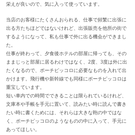
栄えが良いので、気に入って使っています。
当店のお客様にたくさんおられる、仕事で頻繁に出張に
出る方たちほどではないけれど、出張販売を他所の街で
するようになって、私も仕事で外に出る機会ができまし
た。
仕事が終わって、夕食後ホテルの部屋に帰っても、その
ままじっと部屋に居るわけではなく、2度、3度は外に出
たくなるので、ポーチピッコロに必要なものを入れて出
かけます。飛行機や新幹線でも同様にポーチピッコロは
重宝しています。
短い車内での時間でできることは限られているけれど、
文庫本や手帳を手元に置いて、読みたい時に読んで書き
たい時に書くためには、それらは大きな鞄の中ではな
く、ポーチピッコロのようなものの中に入って、手元に
あってほしい。