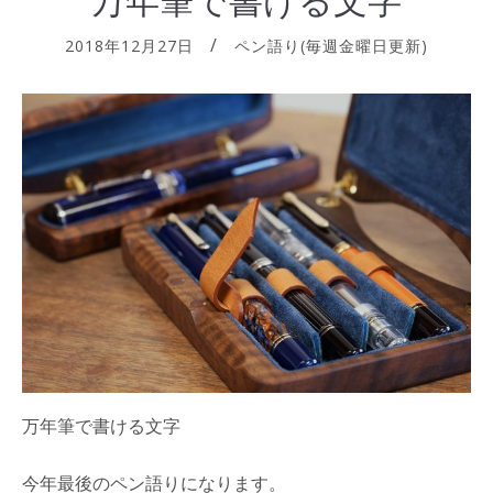
万年筆で書ける文字
2018年12月27日
ペン語り(毎週金曜日更新)
万年筆で書ける文字
今年最後のペン語りになります。