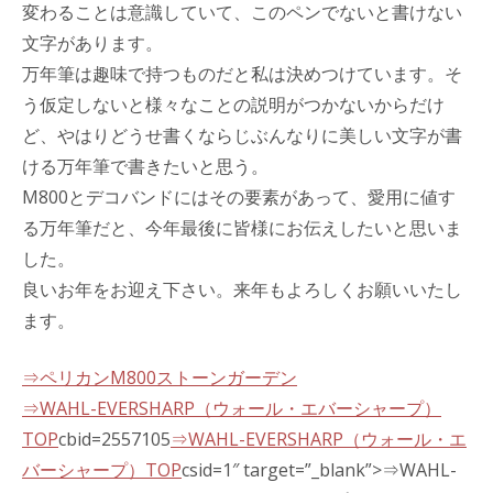
変わることは意識していて、このペンでないと書けない
文字があります。
万年筆は趣味で持つものだと私は決めつけています。そ
う仮定しないと様々なことの説明がつかないからだけ
ど、やはりどうせ書くならじぶんなりに美しい文字が書
ける万年筆で書きたいと思う。
M800とデコバンドにはその要素があって、愛用に値す
る万年筆だと、今年最後に皆様にお伝えしたいと思いま
した。
良いお年をお迎え下さい。来年もよろしくお願いいたし
ます。
⇒ペリカンM800ストーンガーデン
⇒WAHL-EVERSHARP（ウォール・エバーシャープ）
TOP
cbid=2557105
⇒WAHL-EVERSHARP（ウォール・エ
バーシャープ）TOP
csid=1″ target=”_blank”>⇒WAHL-