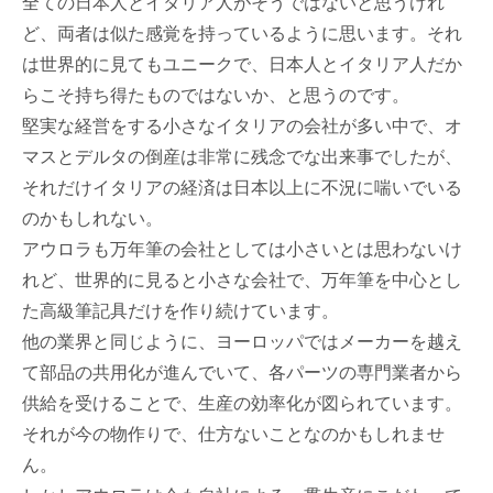
全ての日本人とイタリア人がそうではないと思うけれ
ど、両者は似た感覚を持っているように思います。それ
は世界的に見てもユニークで、日本人とイタリア人だか
らこそ持ち得たものではないか、と思うのです。
堅実な経営をする小さなイタリアの会社が多い中で、オ
マスとデルタの倒産は非常に残念でな出来事でしたが、
それだけイタリアの経済は日本以上に不況に喘いでいる
のかもしれない。
アウロラも万年筆の会社としては小さいとは思わないけ
れど、世界的に見ると小さな会社で、万年筆を中心とし
た高級筆記具だけを作り続けています。
他の業界と同じように、ヨーロッパではメーカーを越え
て部品の共用化が進んでいて、各パーツの専門業者から
供給を受けることで、生産の効率化が図られています。
それが今の物作りで、仕方ないことなのかもしれませ
ん。