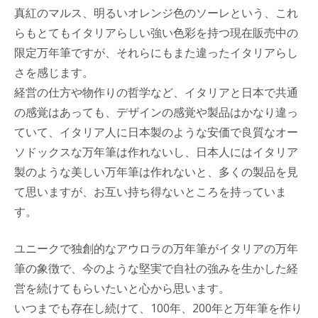
真紅のマルス、明るいオレンジ色のソーレという、これ
らもとてもイタリアらしい強い色彩を持つ現在販売中の
限定万年筆ですが、それらにもまた違ったイタリアらし
さを感じます。
経営の仕方や物作りの哲学など、イタリアと日本で共通
の感覚はあっても、デザインの感覚や製品はかなり違っ
ていて、イタリア人に日本製のような安価で良質なオー
ソドックスな万年筆は作れないし、日本人にはイタリア
製のような美しい万年筆は作れないと、多くの製品を見
て思いますが、お互い持ち得ないところを持っていま
す。
ユニークで独創的なアウロラの万年筆がイタリアの万年
筆の象徴で、今のような堅実で自社の強みを生かした経
営を続けてもらいたいと心から思います。
いつまでも存在し続けて、100年、200年と万年筆を作り