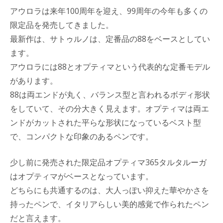
アウロラは来年100周年を迎え、99周年の今年も多くの
限定品を発売してきました。
最新作は、サトゥルノは、定番品の88をベースとしてい
ます。
アウロラには88とオプティマという代表的な定番モデル
があります。
88は両エンドが丸く、バランス型と言われるボディ形状
をしていて、その分大きく見えます。オプティマは両エ
ンドがカットされた平らな形状になっているベスト型
で、コンパクトな印象のあるペンです。
少し前に発売された限定品オプティマ365タルタルーガ
はオプティマがベースとなっています。
どちらにも共通するのは、大人っぽい抑えた華やかさを
持ったペンで、イタリアらしい美的感覚で作られたペン
だと言えます。