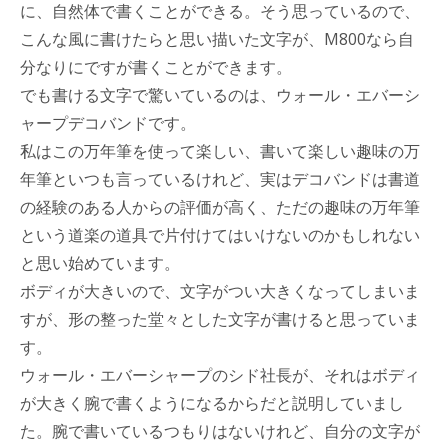
に、自然体で書くことができる。そう思っているので、
こんな風に書けたらと思い描いた文字が、M800なら自
分なりにですが書くことができます。
でも書ける文字で驚いているのは、ウォール・エバーシ
ャープデコバンドです。
私はこの万年筆を使って楽しい、書いて楽しい趣味の万
年筆といつも言っているけれど、実はデコバンドは書道
の経験のある人からの評価が高く、ただの趣味の万年筆
という道楽の道具で片付けてはいけないのかもしれない
と思い始めています。
ボディが大きいので、文字がつい大きくなってしまいま
すが、形の整った堂々とした文字が書けると思っていま
す。
ウォール・エバーシャープのシド社長が、それはボディ
が大きく腕で書くようになるからだと説明していまし
た。腕で書いているつもりはないけれど、自分の文字が