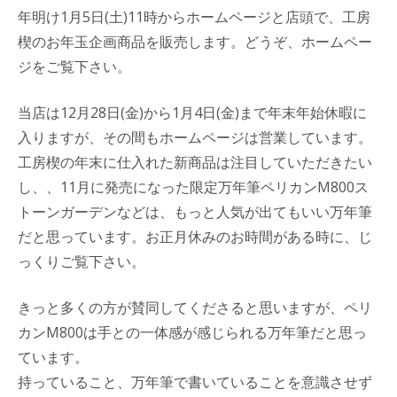
年明け1月5日(土)11時からホームページと店頭で、工房
楔のお年玉企画商品を販売します。どうぞ、ホームペー
ジをご覧下さい。
当店は12月28日(金)から1月4日(金)まで年末年始休暇に
入りますが、その間もホームページは営業しています。
工房楔の年末に仕入れた新商品は注目していただきたい
し、、11月に発売になった限定万年筆ペリカンM800ス
トーンガーデンなどは、もっと人気が出てもいい万年筆
だと思っています。お正月休みのお時間がある時に、じ
っくりご覧下さい。
きっと多くの方が賛同してくださると思いますが、ペリ
カンM800は手との一体感が感じられる万年筆だと思っ
ています。
持っていること、万年筆で書いていることを意識させず