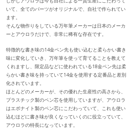
しかしアウロラは今も自社による一貫生産にこだわって
いて、全てのパーツがオリジナルで、自社で作られてい
ます。
そんな物作りをしている万年筆メーカーは日本のメーカ
ーとアウロラだけで、非常に稀有な存在です。
特徴的な書き味の14金ペン先も使い込むと柔らかい書き
味に変化していき、万年筆を使って育てることを教えて
くれますし、限定品などに使われている18金ペン先は柔
らかい書き味を持っていて14金を使用する定番品と差別
化されています。
ほとんどのメーカーが、その優れた生産性の高さから、
プラスチック製のペン芯を使用していますが、アウロラ
はエボナイト製のペン芯にこだわっていて、これも使い
込むほどに書き味が良くなっていくのに役立っていて、
アウロラの特長になっています。