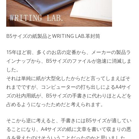
B5サイズの紙製品とWRITING LAB.革封筒
15年ほど前、多くのお店の定番から、メーカーの製品ラ
インナップから、B5サイズのファイルが急速に消滅しま
した。
それは単純に紙が大型化したからだと言ってしまえばそ
れまでですが、コンピューターの打ち出しによるA4サイ
ズの社内用紙が、B5サイズの手書きに代わりほとんどを
占めるようになったためだと考えられます。
そこから逆に考えると、手書きにはB5サイズが適してい
ることになり、A4サイズの紙に文章を書いて収まりの悪
さを覚えたのはそういうことだったのかと思いました。