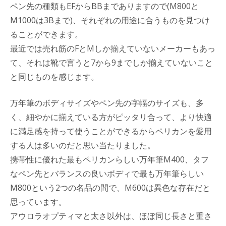
ペン先の種類もEFからBBまでありますので(M800と
M1000は3Bまで)、それぞれの用途に合うものを見つけ
ることができます。
最近では売れ筋のFとMしか揃えていないメーカーもあっ
て、それは靴で言うと7から9までしか揃えていないこと
と同じものを感じます。
万年筆のボディサイズやペン先の字幅のサイズも、多
く、細やかに揃えている方がピッタリ合って、より快適
に満足感を持って使うことができるからペリカンを愛用
する人は多いのだと思い当たりました。
携帯性に優れた最もペリカンらしい万年筆M400、タフ
なペン先とバランスの良いボディで最も万年筆らしい
M800という2つの名品の間で、M600は異色な存在だと
思っています。
アウロラオプティマと太さ以外は、ほぼ同じ長さと重さ