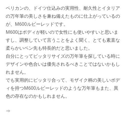
ペリカンの、ドイツ仕込みの実用性、耐久性とイタリア
の万年筆の美しさを兼ね備えたものに仕上がっているの
が、M600ルビーレッドです。
M600はボディが軽いので女性にも使いやすいと思いま
すし、調整していて言うことをよく聞く、とても素直な
柔らかいペン先も特長的だと思いました。
自分にとってピッタリサイズの万年筆を探している時に
デザインや色合いは優先されるべきことではないかもし
れません。
でも実用的にピッタリ合って、モザイク柄の美しいボデ
ィを持つM600ルビーレッドのような万年筆もまた、異
色の存在なのかもしれません。
⇒