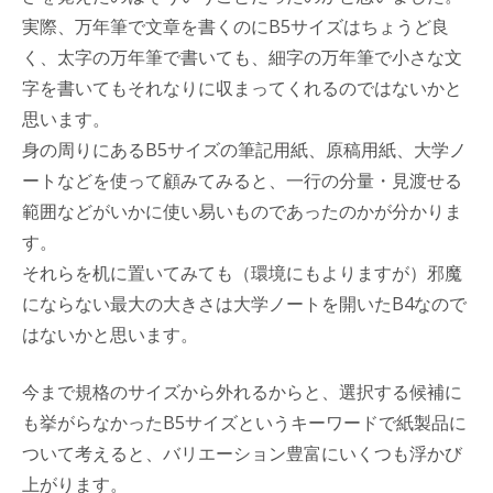
実際、万年筆で文章を書くのにB5サイズはちょうど良
く、太字の万年筆で書いても、細字の万年筆で小さな文
字を書いてもそれなりに収まってくれるのではないかと
思います。
身の周りにあるB5サイズの筆記用紙、原稿用紙、大学ノ
ートなどを使って顧みてみると、一行の分量・見渡せる
範囲などがいかに使い易いものであったのかが分かりま
す。
それらを机に置いてみても（環境にもよりますが）邪魔
にならない最大の大きさは大学ノートを開いたB4なので
はないかと思います。
今まで規格のサイズから外れるからと、選択する候補に
も挙がらなかったB5サイズというキーワードで紙製品に
ついて考えると、バリエーション豊富にいくつも浮かび
上がります。