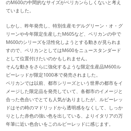
のM600の中間的なサイズがペリカンらしくないと考え
ていました。
しかし、昨年発売し、特別生産モデルグリーン・オ・グ
リーンや今年限定生産したM605など、ペリカンの中で
M600のシリーズを活性化しようとする動きが見られま
すので、ペリカンとしてはM600をニュースタンダード
として位置付けたいのかもしれません。
そんな動きをさらに強化するような限定生産品M600ル
ビーレッドが限定1000本で発売されました。
ペリカンでは以前、都市シリーズという世界の都市をイ
メージした限定品を発売していて、各都市のイメージと
合った色合いでとても人気がありましたが、ルビーレッ
ドはその時のマドリッドから透明感をなくして、しっか
りとした赤色の強い色を出している、よりイタリアの万
年筆に近い色合いをこのルビーレッドに感じます。