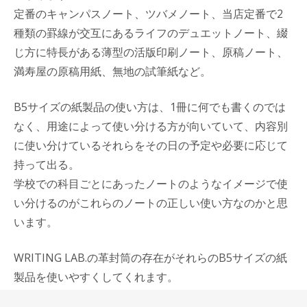
定番のキャンパスノート、ツバメノート、当店定番で2
種類の罫線が交互にあるライフのデュエットノート、綴
じ方に特長がある薄型の活版印刷ノート、原稿ノート、
満寿屋の原稿用紙、無地の試筆紙など。
B5サイズの紙製品の使い方は、1冊に何でも書くのでは
なく、用途によって使い分ける方が向いていて、内容別
に使い分けているそれらをその日の予定や必要に応じて
持って出る。
学校での科目ごとにあったノートのようなイメージで使
い分けるのがこれらのノートの正しい使い方なのかと思
います。
WRITING LAB.の革封筒の存在がそれらのB5サイズの紙
製品を使いやすくしてくれます。
原稿用紙、大学ノート、当店試筆紙などのB5サイズの製