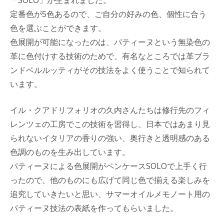
定番色が5色あるので、ご自分の好みの色、個性に合う
色を選ぶことができます。
色展開が可能になったのは、パティーヌという無染色の
革に色付けする技術のためで、有名なところでは革ブラ
ンドベルルッティがその技法をよく使うことで知られて
います。
イル・クアドリフォリオの久内さんたちは修行先のフィ
レンツェの工房でこの技術を習得し、日本ではあまり見
られないイタリアの香りの強い、奥行きと透明感のある
色調のものを生み出しています。
パティーヌによる色展開がペンケースSOLOで上手く行
ったので、他のものにも広げて同じ色で揃える楽しみを
追究していきたいと思い、サマーオイルメモノート用の
パティーヌ技法の表紙を作ってもらいました。