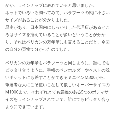
かが、ラインナップに表れていると思いました。
ネットでいろいろ調べてみて、パラブーツの靴に小さい
サイズがあることが分かりました。
歴史があり、日本国内にしっかりした代理店があるとこ
ろはサイズを揃えていることが多いということが分か
り、それはペリカンの万年筆にも言えることだと、今回
の自分の買物で分かったのでした。
ペリカンの万年筆もパラブーツと同じように、誰にでも
ピッタリ合うように、手帳のペンホルダーやベストの浅
いポケットにも差すことができるミニペンM300から、
筆達者な人にこそ使いこなして欲しいオーバーサイズの
M1000まで、それぞれとても意義のある5つのボディサ
イズをラインナップされていて、誰にでもピッタリ合う
ようにできています。