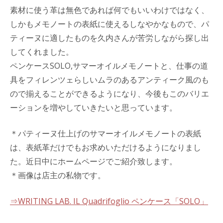
素材に使う革は無色であれば何でもいいわけではなく、
しかもメモノートの表紙に使えるしなやかなもので、パ
ティーヌに適したものを久内さんが苦労しながら探し出
してくれました。
ペンケースSOLO,サマーオイルメモノートと、仕事の道
具をフィレンツェらしいムラのあるアンティーク風のも
ので揃えることができるようになり、今後もこのバリエ
ーションを増やしていきたいと思っています。
＊パティーヌ仕上げのサマーオイルメモノートの表紙
は、表紙革だけでもお求めいただけるようになりまし
た。近日中にホームページでご紹介致します。
＊画像は店主の私物です。
⇒WRITING LAB. IL Quadrifoglio ペンケース「SOLO」