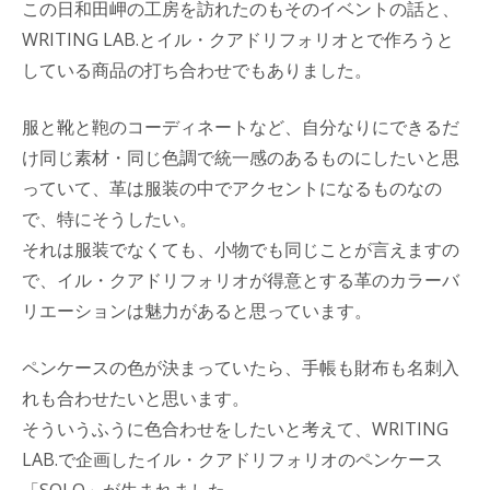
この日和田岬の工房を訪れたのもそのイベントの話と、
WRITING LAB.とイル・クアドリフォリオとで作ろうと
している商品の打ち合わせでもありました。
服と靴と鞄のコーディネートなど、自分なりにできるだ
け同じ素材・同じ色調で統一感のあるものにしたいと思
っていて、革は服装の中でアクセントになるものなの
で、特にそうしたい。
それは服装でなくても、小物でも同じことが言えますの
で、イル・クアドリフォリオが得意とする革のカラーバ
リエーションは魅力があると思っています。
ペンケースの色が決まっていたら、手帳も財布も名刺入
れも合わせたいと思います。
そういうふうに色合わせをしたいと考えて、WRITING
LAB.で企画したイル・クアドリフォリオのペンケース
「SOLO」が生まれました。