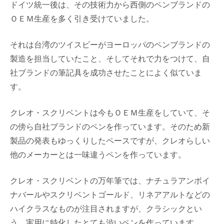
ドイツ統一後は、その技術力から西側のペンブランドの
ＯＥＭ生産を多く引き受けていました。
それは台湾のツイスビーがヨーロッパのペンブランドの
製造を担当していたこと、そしてそれで力をつけて、自
社ブランドの筆記具を成功させたことによく似ていま
す。
クレオ・スクリベントは今もＯＥＭ生産をしていて、そ
の傍ら自社ブランドのペンを作っています。そのため新
製品の発表もゆっくりしたペースですが、クレオらしい
他のメーカーとは一味違うペンを作っています。
クレオ・スクリベントの万年筆では、ナチュラアンボイ
ナバールやスクリベントゴールド、リネアアルトなどの
ハイクラスなものが注目されますが、クラシックとい
う、実用に特化したとても渋いペンを作っています。