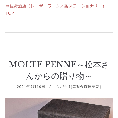
⇒佐野酒店（レーザーワーク木製ステーショナリー）
TOP
MOLTE PENNE～松本さ
んからの贈り物～
2021年9月10日
ペン語り(毎週金曜日更新)