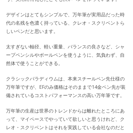
デザインはとてもシンプルで、万年筆が実用品だった時
代の名残を色濃く持っている、クレオ・スクリベントら
しいペンだと思います。
太すぎない軸径、軽い重量、バランスの良さなど、シャ
ープペンシルやボールペンを使うように、気負わず、自
然体で使うことができる。
クラシックパラディウムは、本来スチールペン先仕様の
万年筆ですが、EFのみ価格はそのままで14金ペン先が装
備されているコストパフォーマンスの高い万年筆です。
万年筆の生産は世界のトレンドからは離れたところにあ
って、マイペースでやっていて欲しいと思うけれど、ク
レオ・スクリベントはそれを実践している会社なのだと