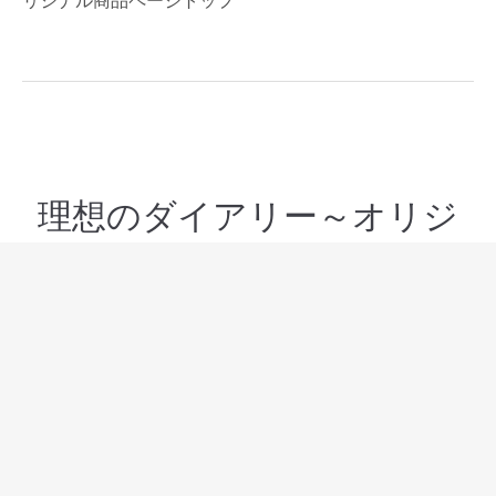
理想のダイアリー～オリジ
ナルダイアリーについて～
2015年11月13日
ペン語り(毎週金曜日更新)