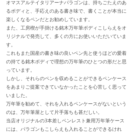
オマスアルテイタリアーナパラゴンは、持ちごたえのあ
るボディと、手応えのある書き味で、書くことが本当に
楽しくなるペンだとお勧めしています。
また、工房楔が手掛ける銘木万年筆ボディこしらえをオ
リジナルで発売して、多くの方にお使いいただいていま
す。
これもまた国産の書き味の良いペン先と使うほどの愛着
の持てる銘木ボディで理想の万年筆のひとつの形だと思
っています。
しかし、それらのペンを収めることができるペンケース
をあまりご提案できていなかったことを心苦しく思って
いました。
万年筆を勧めて、それを入れるペンケースがないという
のは、万年筆屋として片手落ちも甚だしい。
当店オリジナルの3本差しペンレスト兼用万年筆ケース
には、パラゴンもこしらえも入れることができるけれ