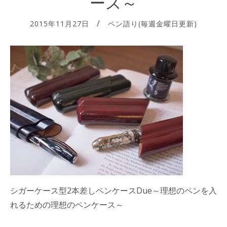
ース～
2015年11月27日
ペン語り(毎週金曜日更新)
シガーケース型2本差しペンケースDue～理想のペンを入
れるための理想のペンケース～