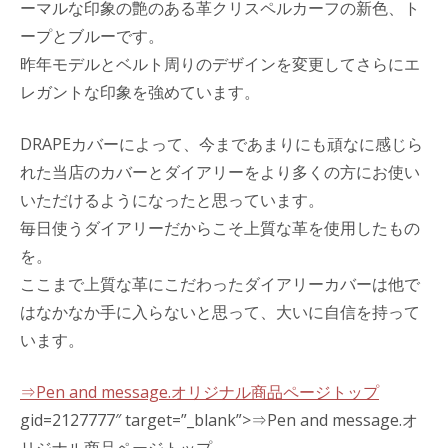
ーマルな印象の艶のある革クリスペルカーフの新色、ト
ープとブルーです。
昨年モデルとベルト周りのデザインを変更してさらにエ
レガントな印象を強めています。
DRAPEカバーによって、今まであまりにも頑なに感じら
れた当店のカバーとダイアリーをより多くの方にお使い
いただけるようになったと思っています。
毎日使うダイアリーだからこそ上質な革を使用したもの
を。
ここまで上質な革にこだわったダイアリーカバーは他で
はなかなか手に入らないと思って、大いに自信を持って
います。
⇒Pen and message.オリジナル商品ページトップ
gid=2127777″ target=”_blank”>⇒Pen and message.オ
リジナル商品ページトップ