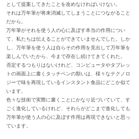
として提案してきたことを改めなければいけない。
それは万年筆が将来消滅してしまうことにつながること
だから。
万年筆がそれを使う人の心に及ぼす本当の作用につい
て、私たちは伝えることができていませんでした。しか
し、万年筆を使う人は自らその作用を見出して万年筆を
楽しんでいたから、今まで存在し続けてきてくれた。
否定するつもりはないけれど、コンピュータやタブレッ
トの画面上に書くタッチペンの類いは、様々なテクノロ
ジーで味を再現しているインスタント食品にどこか似て
います。
色々な技術で実際に書くことにかなり近づいていて、す
ごく進化しているけれど、それらがどこまで進化しても
万年筆が使う人の心に及ぼす作用は再現できないと思っ
ています。