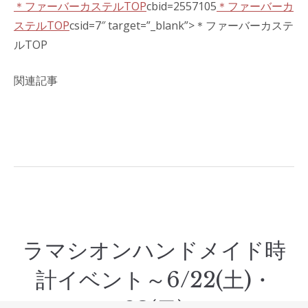
＊ファーバーカステルTOP
cbid=2557105
＊ファーバーカ
ステルTOP
csid=7″ target=”_blank”>＊ファーバーカステ
ルTOP
関連記事
ラマシオンハンドメイド時
計イベント～6/22(土)・