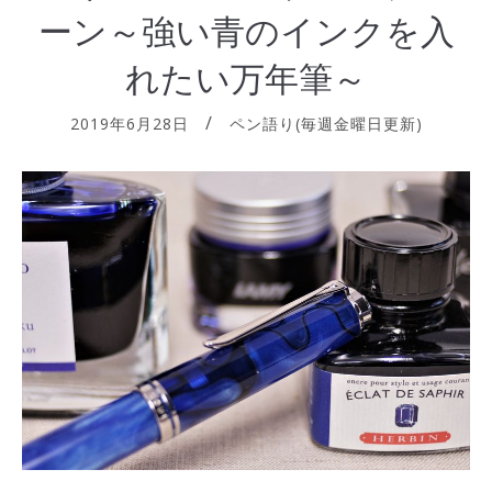
ーン～強い青のインクを入
れたい万年筆～
2019年6月28日
ペン語り(毎週金曜日更新)