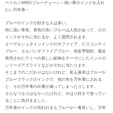
ペリカンM805ブルーデューン～強い青のインクを入れ
たい万年筆～
ブルーのインクが好きな人は多い。
特に強い青色、発色の良いブルーは人気があって、どの
インクがそれに当たるか、よく質問されます。
エーデルシュタインインクのサファイア、ビスコンティ
ブルー、エルバンサファイアブルー、色彩雫朝顔、最近
発売されたラミーの新しい鉱物をテーマにしたインクの
シリーズアズライトなどがそれに当たります。
そこまでのこだわりはないけれど、私も基本はブルーか
ブルーブラックのインクで、他の色を万年筆に入れる
と、その万年筆の出番が減ってしまったりします。
そんなつもりはなかったけれど、やはり好きで使ってい
ることに気付きました。
万年筆のインクの売れ行きもブルーが一番良いし、万年