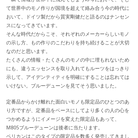
て世界中のモノ作りが国境を超えて絡み合う今の時代に
おいて、ドイツ製だから質実剛健だと語るのはナンセン
スになってきています。
そんな時代だからこそ、それぞれのメーカーらしいモノ
の示し方、もの作りのこだわりを持ち続けることが大切
なのだと思います。
たくさんの情報・たくさんのモノの中に埋もれないため
にも、違うエッセンスを取り入れてもルーツをはっきり
示して、アイデンティティを明確にすることは忘れては
いけない。ブルーデューンを見てそう思いました。
定番品からかけ離れた面白いモノも限定品のひとつのあ
り方ですが、定番品をベースにしてより多くの人の心を
つかめるようにイメージを変えた限定品もあって、
M805ブルーデューンは後者に当たります。
ペリカンはこのタイプの限定品を数多く発売してきまし