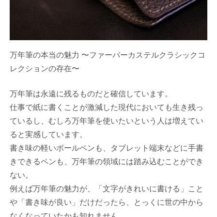
万年筆の本当の魅力 〜ファーバーカステルクラシックコ
レクションの存在〜
万年筆は永遠に残るものだと確信しています。
仕事で紙に書くことが激減した現代においても生き残っ
ているし、むしろ万年筆を使いたいという人は増えてい
ると実感しています。
書き味の軽いボールペンも、タブレット端末などに手書
きできるペンも、万年筆の領域には踏み込むことができ
ない。
例えば万年筆の魅力が、「文字がきれいに書ける」こと
や「書き味が良い」だけだったら、とっくに世の中から
なくなっていたかも知れません。