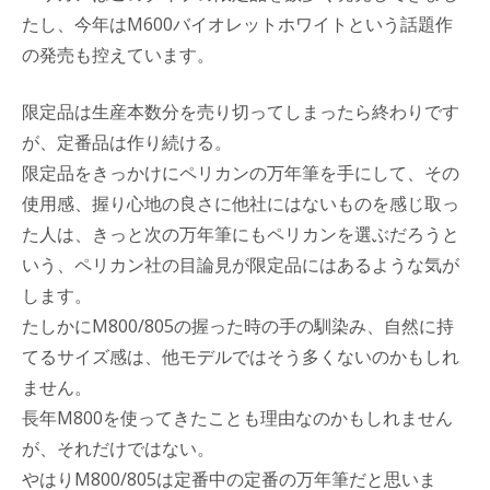
たし、今年はM600バイオレットホワイトという話題作
の発売も控えています。
限定品は生産本数分を売り切ってしまったら終わりです
が、定番品は作り続ける。
限定品をきっかけにペリカンの万年筆を手にして、その
使用感、握り心地の良さに他社にはないものを感じ取っ
た人は、きっと次の万年筆にもペリカンを選ぶだろうと
いう、ペリカン社の目論見が限定品にはあるような気が
します。
たしかにM800/805の握った時の手の馴染み、自然に持
てるサイズ感は、他モデルではそう多くないのかもしれ
ません。
長年M800を使ってきたことも理由なのかもしれません
が、それだけではない。
やはりM800/805は定番中の定番の万年筆だと思いま