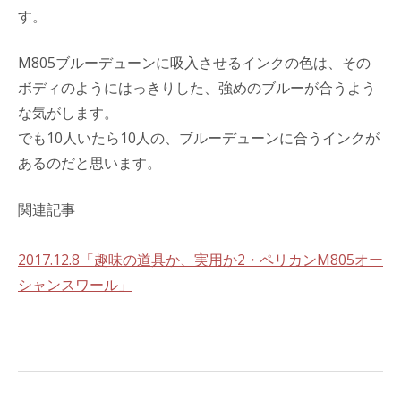
す。
M805ブルーデューンに吸入させるインクの色は、その
ボディのようにはっきりした、強めのブルーが合うよう
な気がします。
でも10人いたら10人の、ブルーデューンに合うインクが
あるのだと思います。
関連記事
2017.12.8「趣味の道具か、実用か2・ペリカンM805オー
シャンスワール」