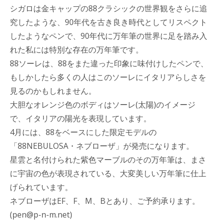
シガロは金キャップの88クラシックの世界観をさらに追
究したような、90年代を古き良き時代としてリスペクト
したようなペンで、90年代に万年筆の世界に足を踏み入
れた私には特別な存在の万年筆です。
88ソーレは、88をまた違った印象に味付けしたペンで、
もしかしたら多くの人はこのソーレにイタリアらしさを
見るのかもしれません。
大胆なオレンジ色のボディはソーレ(太陽)のイメージ
で、イタリアの陽光を表現しています。
4月には、88をベースにした限定モデルの
「88NEBULOSA・ネブローザ」が発売になります。
星雲と名付けられた紫色マーブルのその万年筆は、まさ
に宇宙の色が表現されている、大変美しい万年筆に仕上
げられています。
ネブローザはEF、F、M、Bとあり、ご予約承ります。
(pen@p-n-m.net)