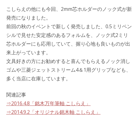
こしらえの他にも今回、2mm芯ホルダーのノック式が新
発売になりました。
前回の秋のイベントで新しく発売しました、0.5ミリペン
シルで見せた安定感のあるフォルムを、ノック式2ミリ
芯ホルダーにも応用していて、握り心地も良いものが出
来上がっています。
文具好きの方にお勧めすると喜んでもらえるノック消し
ゴムや三菱ジェットストリーム4＆1用グリップなども、
多く当店に在庫しています。
関連記事
⇒2016.4.8「銘木万年筆軸 こしらえ」
⇒2014.9.2「オリジナル銘木軸 こしらえ」