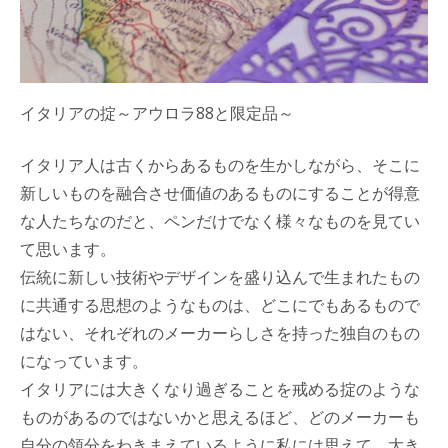
イタリアの掟～アウロラ88と限定品～
イタリア人は古くからあるものを生かしながら、そこに
新しいものを融合させ価値のあるものにすることが得意
な人たちなのだと、ペンだけでなく様々なものを見てい
て思います。
伝統に新しい技術やデザインを盛り込んで生まれたもの
に共通する思想のようなものは、どこにでもあるもので
はない、それぞれのメーカーらしさを持った独自のもの
になっています。
イタリアには大きくなり過ぎることを戒める掟のような
ものがあるのではないかと思えるほど、どのメーカーも
自分の領分をわきまえているように私には思えて、大き