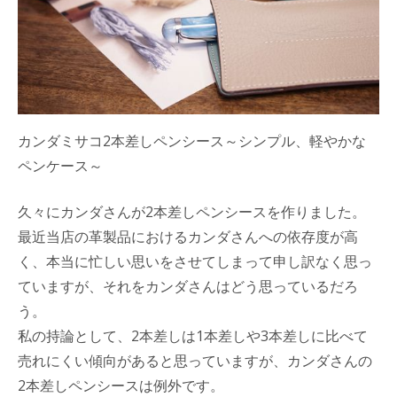
カンダミサコ2本差しペンシース～シンプル、軽やかな
ペンケース～
久々にカンダさんが2本差しペンシースを作りました。
最近当店の革製品におけるカンダさんへの依存度が高
く、本当に忙しい思いをさせてしまって申し訳なく思っ
ていますが、それをカンダさんはどう思っているだろ
う。
私の持論として、2本差しは1本差しや3本差しに比べて
売れにくい傾向があると思っていますが、カンダさんの
2本差しペンシースは例外です。