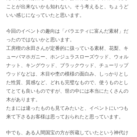
ことが出来ないかも知れない。そう考えると、ちょうど
いい感じになっていたと思います。
今回のイベントの趣向は「バラエティに富んだ素材」だ
ったのではないかと思います。
工房楔の永田さんが定番的に扱っている素材、花梨、キ
ューバマホガニー、ホンジュラスローズウッド、ウォル
ナット、キングウッド、ブラックウッド、チューリップ
ウッドなどは、木目や杢の模様の面白み、しっかりとし
た性質、質感など、どれも完璧なもので、使うものとし
てとても良いものですが、世の中には本当にたくさんの
木があります。
たまには違ったものも見てみたいと、イベントにいつも
来て下さるお客様は思っておられたと思っています。
中でも、ある人間国宝の方が所蔵していたという神代け