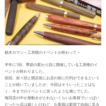
銘木ロマン～工房楔のイベントが終わって～
半年に1回、季節の変わり目に開催している工房楔のイ
ベントが終わりました。
前回、前々回と開店前にお店の前に行列ができるという
ことが続いていましたが、今回はそういったことはな
く、今までのイベントに戻ったような感じでした。
毎回店の中が身動きがとれないくらいお客様でいっぱい
だったら店は嬉しいけれど、お客様は窮屈で自由に見る