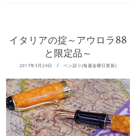
イタリアの掟～アウロラ88
と限定品～
2017年3月24日
ペン語り(毎週金曜日更新)