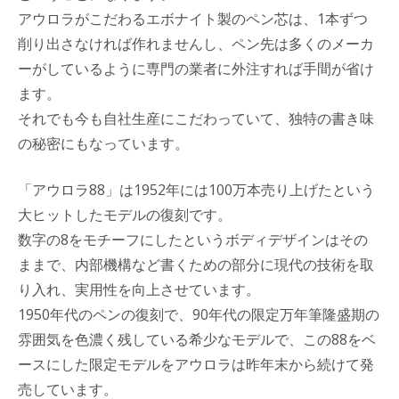
アウロラがこだわるエボナイト製のペン芯は、1本ずつ
削り出さなければ作れませんし、ペン先は多くのメーカ
ーがしているように専門の業者に外注すれば手間が省け
ます。
それでも今も自社生産にこだわっていて、独特の書き味
の秘密にもなっています。
「アウロラ88」は1952年には100万本売り上げたという
大ヒットしたモデルの復刻です。
数字の8をモチーフにしたというボディデザインはその
ままで、内部機構など書くための部分に現代の技術を取
り入れ、実用性を向上させています。
1950年代のペンの復刻で、90年代の限定万年筆隆盛期の
雰囲気を色濃く残している希少なモデルで、この88をベ
ースにした限定モデルをアウロラは昨年末から続けて発
売しています。