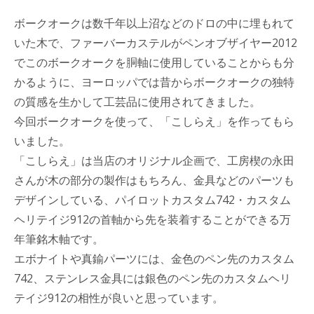
ボークオークは数千年以上沼などのドロの中に埋もれて
いた木で、ファーバーカステルがペンオブザイヤー2012
でこのボークオークを胴軸に使用していることからも分
かるように、ヨーロッパでは昔からボークオークの独特
の質感を生かして工芸品に使用されてきました。
今回ボークオークを使って、「こしらえ」を作ってもら
いました。
「こしらえ」は当店のオリジナル企画で、工房楔の永田
さんが木の部分の製作はもちろん、金具などのパーツも
デザインしている、パイロットカスタム742・カスタム
ヘリテイジ912の首軸から先を装着することができる万
年筆銘木軸です。
エボナイトや真鍮パーツには、金色のペン先のカスタム
742、ステンレス金具には銀色のペン先のカスタムヘリ
テイジ912の相性が良いと思っています。