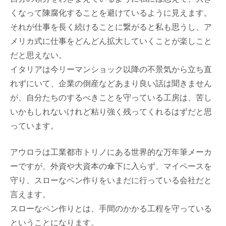
くなって陳腐化することを避けているように見えます。
それが仕事を長く続けることに繋がると私も思うし、ア
メリカ式に仕事をどんどん拡大していくことが楽しこと
だと思えない。
イタリアは今リーマンショック以降の不景気から立ち直
れずにいて、企業の倒産などあまり良い話は聞きません
が、自分たちのするべきことを守っている工房は、苦し
いかもしれないけれど粘り強く残ってくれるはずだと思
っています。
アウロラは工業都市トリノにある世界的な万年筆メーカ
ーですが、外資や大資本の傘下に入らず、マイペースを
守り、スローなペン作りをいまだに行っている会社だと
言えます。
スローなペン作りとは、手間のかかる工程を守っている
ということになります。