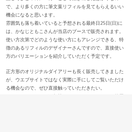
で、より多くの方に筆文葉リフィルを見てもらえるいい
機会になると思います。
雰囲気も落ち着いていると予想される最終日25日(日)に
は、かなじともこさんが当店のブースで販売されます。
使い方次第でどのような使い方にもアレンジできる、特
徴のあるリフィルのデザイナーさんですので、直接使い
方のバリエーションを紹介していただく予定です。
正方形のオリジナルダイアリーも長く販売してきました
が、ウエブサイトではなく実際に手にしてご覧いただけ
る機会なので、ぜひ直接触っていただきたい。
ペンショーなので、万年筆はもちろん、ペンレスト兼用
万年筆ケース、工房楔ジェットストリーム用グリップ、
カンダミサコカートリッジケース小長持ちなど、ペン周
辺の小物も持って行きたいと思います。