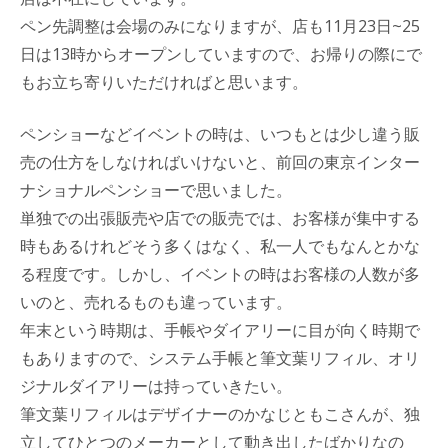
ペン先調整は会場のみになりますが、店も11月23日~25
日は13時からオープンしていますので、お帰りの際にで
もお立ち寄りいただければと思います。
ペンショーなどイベントの時は、いつもとは少し違う販
売の仕方をしなければいけないと、前回の東京インター
ナショナルペンショーで思いました。
単独での出張販売や店での販売では、お客様が集中する
時もあるけれどそう多くはなく、私一人でもなんとかな
る程度です。しかし、イベントの時はお客様の人数が多
いのと、売れるものも違っています。
年末という時期は、手帳やダイアリーに目が向く時期で
もありますので、システム手帳と筆文葉リフィル、オリ
ジナルダイアリーは持っていきたい。
筆文葉リフィルはデザイナーのかなじともこさんが、独
立してひとつのメーカーとして動き出したばかりなの