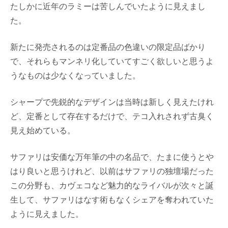
たしかに近年のラミーは苦しんでいたように見えまし
た。
新たに発売されるのは定番品の色違いの限定品ばかり
で、それらもマンネリ化していてすごく欲しいと思うよ
うなものは少なくなっていました。
シャープで先鋭的なデザインは当時は新しく見えたけれ
ど、定番として存在するだけで、テコ入れされず古臭く
見え始めている。
サファリは安価な万年筆の中の名品で、たまに使うとや
はり良いと思うけれど、以前はサファリの独壇場だった
この分野も、カヴェコなど魅力的なライバルが次々と誕
生して、サファリはなす術もなくシェアを奪われていた
ように見えました。