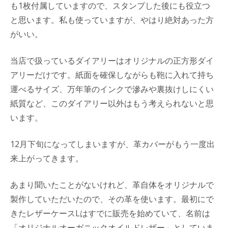
も1枚付属していますので、スタンプした後にも役立つ
と思います。私も使っていますが、やはり絶対あった方
がいい。
当店で扱っているダイアリーはオリジナルの正方形ダイ
アリーだけです。紙面を確保しながらも鞄に入れて持ち
運べるサイズ、万年筆のインクで滲みや裏抜けしにくい
紙質など、このダイアリー以外はもう考えられないと思
います。
12月下旬になってしまいますが、革カバーがもう一度出
来上がってきます。
あまり聞いたことがないけれど、革自体をオリジナルで
製作していただいたので、その革を使います。最初にで
きたレザーケースLはすでに販売を始めていて、名前は
「オリジナルオーガニックオイルドレザー」としていま