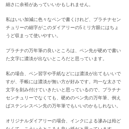
細さに余裕があっていいかもしれません。
私はいい加減に色々なペンで書くけれど、プラチナセン
チュリーの細字がこのダイアリーの5ミリ方眼にはちょ
うど収まって使いやすい。
プラチナの万年筆の良いところは、ペン先が硬めで書い
た文字に濃淡が出ないところだと思っています。
私の場合、ペン習字や手紙などには濃淡が出てもいいで
すが、手帳には濃淡が無い方が好みです。均一な太さで
文字を刻み付けていきたいと思っているので、プラチナ
センチュリーでなくても、硬めのペン先の万年筆、例え
ばステンレスペン先の万年筆でもいいのかもしれない。
オリジナルダイアリーの場合、インクによる滲みは殆ど
なくて、こういうところも良い紙だと思っています。