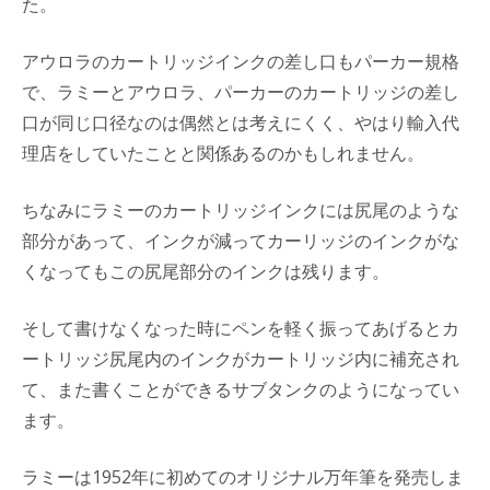
た。
アウロラのカートリッジインクの差し口もパーカー規格
で、ラミーとアウロラ、パーカーのカートリッジの差し
口が同じ口径なのは偶然とは考えにくく、やはり輸入代
理店をしていたことと関係あるのかもしれません。
ちなみにラミーのカートリッジインクには尻尾のような
部分があって、インクが減ってカーリッジのインクがな
くなってもこの尻尾部分のインクは残ります。
そして書けなくなった時にペンを軽く振ってあげるとカ
ートリッジ尻尾内のインクがカートリッジ内に補充され
て、また書くことができるサブタンクのようになってい
ます。
ラミーは1952年に初めてのオリジナル万年筆を発売しま