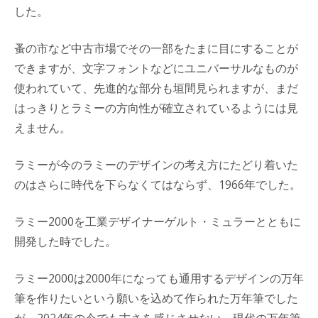
した。
蚤の市など中古市場でその一部をたまに目にすることが
できますが、文字フォントなどにユニバーサルなものが
使われていて、先進的な部分も垣間見られますが、まだ
はっきりとラミーの方向性が確立されているようには見
えません。
ラミーが今のラミーのデザインの考え方にたどり着いた
のはさらに時代を下らなくてはならず、1966年でした。
ラミー2000を工業デザイナーゲルト・ミュラーとともに
開発した時でした。
ラミー2000は2000年になっても通用するデザインの万年
筆を作りたいという願いを込めて作られた万年筆でした
が、2024年の今でも古さを感じさせない、現代の万年筆