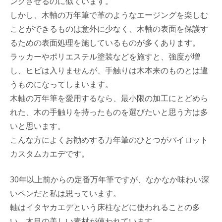
ングさせるのに似ています。
しかし、木軸の万年筆で革のようなエージングを楽しむ
ことができるものは意外に少なく、木軸の表面を保護す
るための表面処理を施しているものが多くあります。
ラッカーやポリエステル塗装などを施すと、強度が増
し、ヒビは入りませんが、手触りは木本来のものとは違
うものになってしまいます。
木軸の万年筆を愛用するなら、最小限の加工にとどめら
れた、木の手触りを持ったものを選びたいと思う方は多
いと思います。
こんな方によくお勧めする万年筆のひとつがパイロット
カスタムカエデです。
30年以上前からの定番万年筆ですが、なかなか味わい深
いペンだと私は思っています。
軸はイタヤカエデという床柱などに使われることの多
い、木目の美しい素材が使われています。