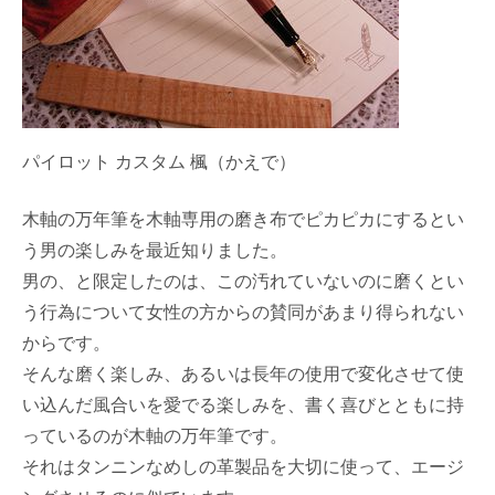
パイロット カスタム 楓（かえで）
木軸の万年筆を木軸専用の磨き布でピカピカにするとい
う男の楽しみを最近知りました。
男の、と限定したのは、この汚れていないのに磨くとい
う行為について女性の方からの賛同があまり得られない
からです。
そんな磨く楽しみ、あるいは長年の使用で変化させて使
い込んだ風合いを愛でる楽しみを、書く喜びとともに持
っているのが木軸の万年筆です。
それはタンニンなめしの革製品を大切に使って、エージ