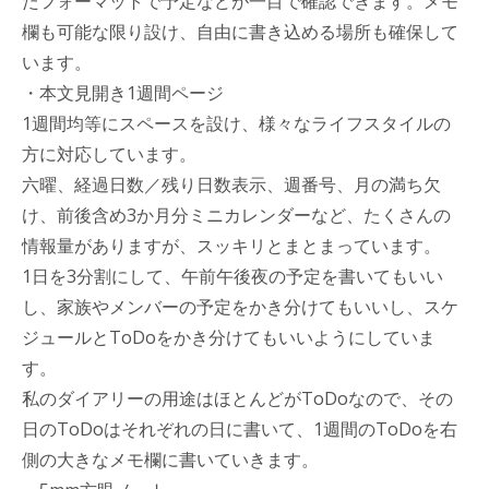
たフォーマットで予定などが一目で確認できます。メモ
欄も可能な限り設け、自由に書き込める場所も確保して
います。
・本文見開き1週間ページ
1週間均等にスペースを設け、様々なライフスタイルの
方に対応しています。
六曜、経過日数／残り日数表示、週番号、月の満ち欠
け、前後含め3か月分ミニカレンダーなど、たくさんの
情報量がありますが、スッキリとまとまっています。
1日を3分割にして、午前午後夜の予定を書いてもいい
し、家族やメンバーの予定をかき分けてもいいし、スケ
ジュールとToDoをかき分けてもいいようにしていま
す。
私のダイアリーの用途はほとんどがToDoなので、その
日のToDoはそれぞれの日に書いて、1週間のToDoを右
側の大きなメモ欄に書いていきます。