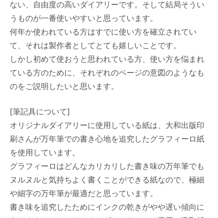
ない、自由度の高いダイアリーです。そして結局そうい
うものが一番使いやすいと思っています。
何年か使われている方はすでに使い方を確立されてい
て、それは製作者としてとても嬉しいことです。
しかし初めて使おうと思われている方、使い方を悩まれ
ている方のために、それぞれのページの意図のようなも
のをご説明したいと思います。
[筆記具について]
オリジナルダイアリーに使用している紙は、大和出版印
刷さんが万年筆での書き心地を追究したグラフィーロ紙
を使用しています。
グラフィーロはどんなカリカリした書き味の万年筆でも
ヌルヌルと気持ちよく書くことができる紙なので、極細
や細字の万年筆が最適だと思っています。
書き味を追究したためにインクの乾きがやや遅い傾向に