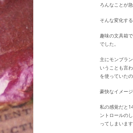
ろんなことが急
そんな変化する
趣味の文具箱で
でした。
主にモンブラン
いうことも言わ
を使っていたの
豪快なイメージ
私の感覚だと1
ントロールのし
ってしまいます