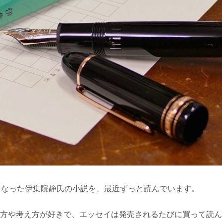
くなった伊集院静氏の小説を、最近ずっと読んでいます。
方や考え方が好きで、エッセイは発売されるたびに買って読ん