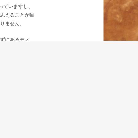
っていますし、
思えることが愉
りません。
ずにあるモノ
っても、いい万
院氏がこだわら