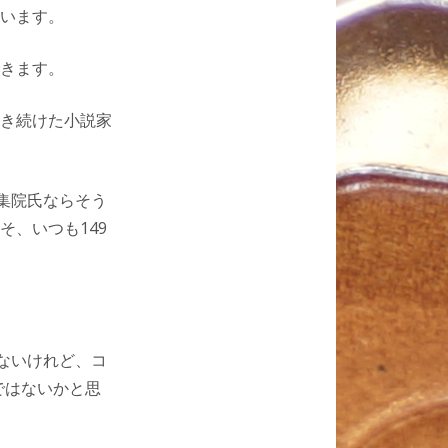
います。
きます。
き続けた小説家
集院氏ならそう
、いつも149
ないけれど、コ
ではないかと思