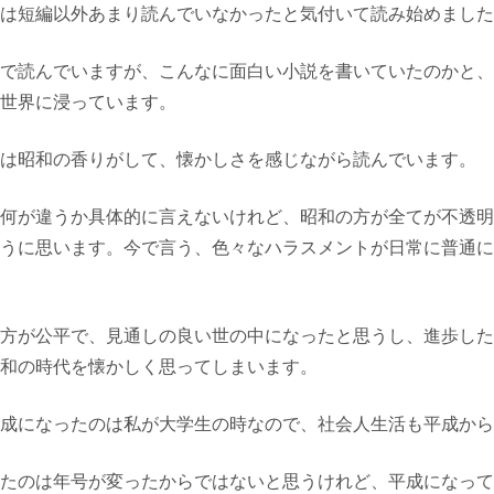
は短編以外あまり読んでいなかったと気付いて読み始めました
で読んでいますが、こんなに面白い小説を書いていたのかと、
世界に浸っています。
は昭和の香りがして、懐かしさを感じながら読んでいます。
何が違うか具体的に言えないけれど、昭和の方が全てが不透明
うに思います。今で言う、色々なハラスメントが日常に普通に
方が公平で、見通しの良い世の中になったと思うし、進歩した
和の時代を懐かしく思ってしまいます。
成になったのは私が大学生の時なので、社会人生活も平成から
たのは年号が変ったからではないと思うけれど、平成になって