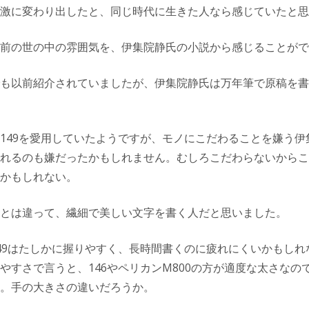
激に変わり出したと、同じ時代に生きた人なら感じていたと思
前の世の中の雰囲気を、伊集院静氏の小説から感じることがで
も以前紹介されていましたが、伊集院静氏は万年筆で原稿を書
149を愛用していたようですが、モノにこだわることを嫌う伊
れるのも嫌だったかもしれません。むしろこだわらないからこそ
かもしれない。
とは違って、繊細で美しい文字を書く人だと思いました。
49はたしかに握りやすく、長時間書くのに疲れにくいかもしれ
やすさで言うと、146やペリカンM800の方が適度な太さなの
。手の大きさの違いだろうか。