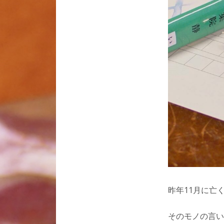
昨年11月に亡
そのモノの言い