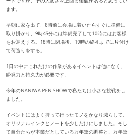
ードですが、その大変さを上回る価値があると思ってい
ます。
早朝に家を出て、8時前に会場に着いたらすぐに準備に
取り掛かり、9時45分には準備完了して10時にはお客様
をお迎えする。18時に閉場後、19時の終礼までに片付け
て荷造りをする。
1日の中にこれだけの作業があるイベントは他になく、
瞬発力と持久力が必要です。
今年のNANIWA PEN SHOWで私たちは小さな挑戦をし
ました。
イベントにはよく持って行ったモノをかなり減らして、
オリジナルインクとノートを少しだけにしました。そし
て自分たちが本業だとしている万年筆の調整と、万年筆