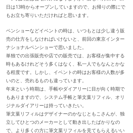
日は13時からオープンしていますので、お帰りの際にで
もお立ち寄りいただければと思います。
ペンショーなどイベントの時は、いつもとは少し違う販
売の仕方をしなければいけないと、前回の東京インター
ナショナルペンショーで思いました。
単独での出張販売や店での販売では、お客様が集中する
時もあるけれどそう多くはなく、私一人でもなんとかな
る程度です。しかし、イベントの時はお客様の人数が多
いのと、売れるものも違っています。
年末という時期は、手帳やダイアリーに目が向く時期で
もありますので、システム手帳と筆文葉リフィル、オリ
ジナルダイアリーは持っていきたい。
筆文葉リフィルはデザイナーのかなじともこさんが、独
立してひとつのメーカーとして動き出したばかりなの
で、より多くの方に筆文葉リフィルを見てもらえるいい