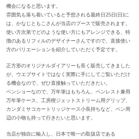
機会になると思います。
雰囲気も落ち着いていると予想される最終日25日(日)に
は、かなじともこさんが当店のブースで販売されます。
使い方次第でどのような使い方にもアレンジできる、特
徴のあるリフィルのデザイナーさんですので、直接使い
方のバリエーションを紹介していただく予定です。
正方形のオリジナルダイアリーも長く販売してきました
が、ウエブサイトではなく実際に手にしてご覧いただけ
る機会なので、ぜひ直接触っていただきたい。
ペンショーなので、万年筆はもちろん、ペンレスト兼用
万年筆ケース、工房楔ジェットストリーム用グリップ、
カンダミサコカートリッジケース小長持ちなど、ペン周
辺の小物も持って行きたいと思います。
当店が独自に輸入し、日本で唯一の取扱店である