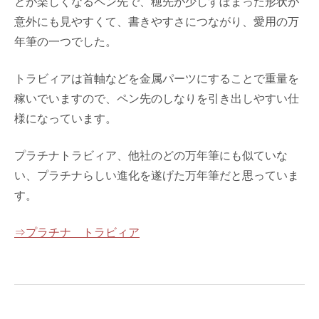
とが楽しくなるペン先で、穂先が少しすぼまった形状が
意外にも見やすくて、書きやすさにつながり、愛用の万
年筆の一つでした。
トラビィアは首軸などを金属パーツにすることで重量を
稼いでいますので、ペン先のしなりを引き出しやすい仕
様になっています。
プラチナトラビィア、他社のどの万年筆にも似ていな
い、プラチナらしい進化を遂げた万年筆だと思っていま
す。
⇒プラチナ トラビィア