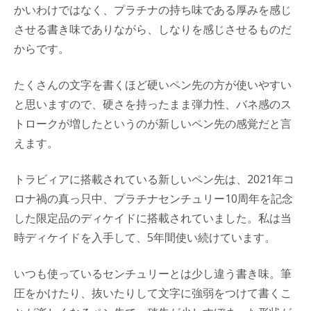
かいわけではなく、プラチナの持ち味である厚みを感じ
させる書き味でありながら、しなりを感じさせるものだ
からです。
たくさんの文字を書くほど硬いペン先の方が使いやすい
と思いますので、硬さを持ったまま弾力性、バネ感のス
トロークが増したというのが新しいペン先の感覚だと言
えます。
トラビィアに搭載されている新しいペン先は、2021年コ
ロナ禍の真っ只中、プラチナセンチュリー10周年を記念
した限定品のディケイドに搭載されていました。私は当
時ディケイドを入手して、5年間使い続けています。
いつも使っているセンチュリーとは少し違う書き味。筆
圧をかけたり、抜いたりして文字に強弱をつけて書くこ