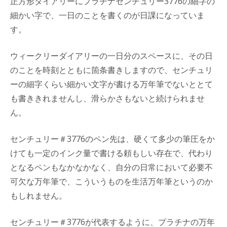
正方形ダイアリーにプラチナセンチュリー3776の細字の
細かい字で、一日のことを書くのが日課になっていま
す。
ウィークリーダイアリーの一日分のスペースに、その日
のことを時刻とともに箇条書きしますので、センチュリ
ーの細字くらい細かい文字が書ける万年筆でないととて
も書ききれませんし、滑らかさもないと続けられませ
ん。
センチュリー＃3776のペン先は、硬くて多少の筆圧をか
けても一定のインク量で書ける頼もしい存在で、代わり
となるペンもなかなかなく、自分の日常において必要不
可欠な万年筆で、こういうものを生活万年筆というのか
もしれません。
センチュリー＃3776が代表するように、プラチナの万年