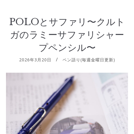
POLOとサファリ〜クルト
ガのラミーサファリシャー
プペンシル〜
2026年3月20日
ペン語り(毎週金曜日更新)