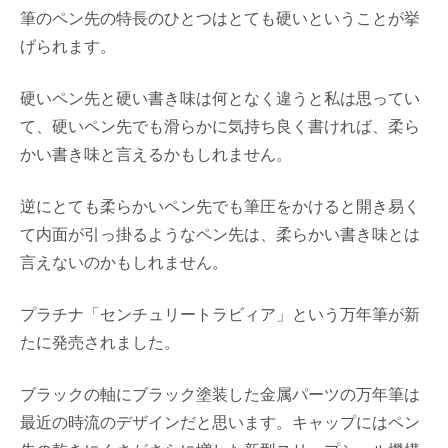
筆のペン先の特長のひとつはとても硬いということが挙
げられます。
硬いペン先と硬い書き味は何となく違うと私は思ってい
て、硬いペン先でも滑らかに気持ち良く書ければ、柔ら
かい書き味と言えるかもしれません。
逆にとても柔らかいペン先でも筆圧をかけると開き易く
て内面が引っ掛るようなペン先は、柔らかい書き味とは
言えないのかもしれません。
プラチナ「センチュリートラビィア」という万年筆が新
たに発売されました。
ブラックの軸にブラック塗装した金属パーツの万年筆は
最近の時流のデザインだと思います。キャップにはペン