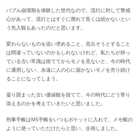
バブル崩壊期を体験した世代なので、流行に対して警戒
心があって、流行とはすぐに廃れて長くは続かないとい
う先入観もあったのだと思います。
変わらないものを追い求めること、見出そうとすること
は間違っていないのかもしれないけれど、私たちが持っ
ている古い常識は捨ててからモノを見ないと、今の時代
に通用しない、永遠に人の心に届かないモノを売り続け
ることになってしまう。
凝り固まった古い価値観を捨てて、今の時代にどう寄り
添えるのかを考えていきたいと思いました。
刑事手帳はM5手帳をいつもポケットに入れて、メモ帳の
ように使っていただけたらと思い、企画しました。