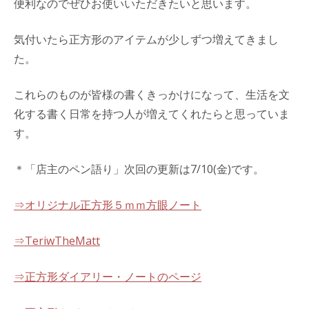
便利なのでぜひお使いいただきたいと思います。
気付いたら正方形のアイテムが少しずつ増えてきまし
た。
これらのものが皆様の書くきっかけになって、生活を文
化する書く日常を持つ人が増えてくれたらと思っていま
す。
＊「店主のペン語り」次回の更新は7/10(金)です。
⇒オリジナル正方形５ｍｍ方眼ノート
⇒TeriwTheMatt
⇒正方形ダイアリー・ノートのページ