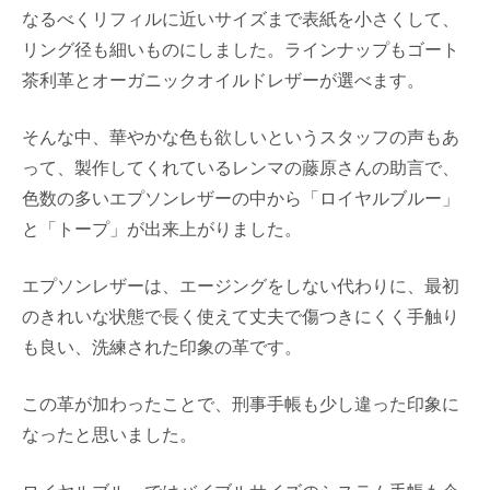
なるべくリフィルに近いサイズまで表紙を小さくして、
リング径も細いものにしました。ラインナップもゴート
茶利革とオーガニックオイルドレザーが選べます。
そんな中、華やかな色も欲しいというスタッフの声もあ
って、製作してくれているレンマの藤原さんの助言で、
色数の多いエプソンレザーの中から「ロイヤルブルー」
と「トープ」が出来上がりました。
エプソンレザーは、エージングをしない代わりに、最初
のきれいな状態で長く使えて丈夫で傷つきにくく手触り
も良い、洗練された印象の革です。
この革が加わったことで、刑事手帳も少し違った印象に
なったと思いました。