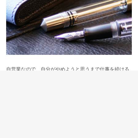
自営業なので、自分がやめようと思うまで仕事を続ける
ことができます。
ただ、その前にお客様から求められなくなったり、健康
を損なったらできなくなります。
私としては、周囲から見て痛々しく思われるまで続けた
いとは思っていないけれど、先のことは自分でコントロ
ールできるようでできないことの方が多い。