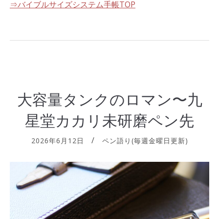
⇒バイブルサイズシステム手帳TOP
大容量タンクのロマン〜九
星堂カカリ未研磨ペン先
2026年6月12日
ペン語り(毎週金曜日更新)