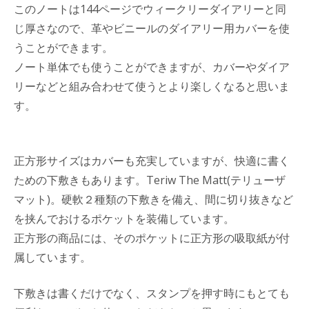
このノートは144ページでウィークリーダイアリーと同
じ厚さなので、革やビニールのダイアリー用カバーを使
うことができます。
ノート単体でも使うことができますが、カバーやダイア
リーなどと組み合わせて使うとより楽しくなると思いま
す。
正方形サイズはカバーも充実していますが、快適に書く
ための下敷きもあります。Teriw The Matt(テリューザ
マット)。硬軟２種類の下敷きを備え、間に切り抜きなど
を挟んでおけるポケットを装備しています。
正方形の商品には、そのポケットに正方形の吸取紙が付
属しています。
下敷きは書くだけでなく、スタンプを押す時にもとても