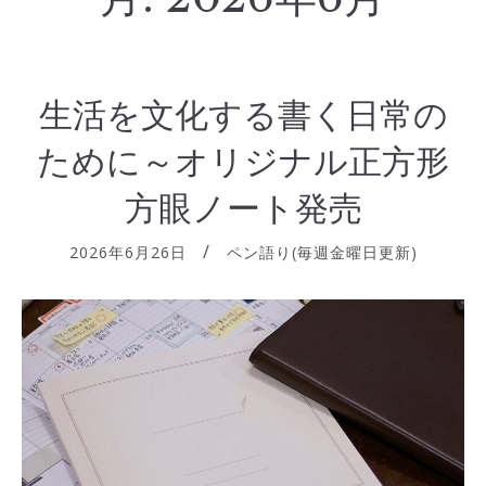
生活を文化する書く日常の
ために～オリジナル正方形
方眼ノート発売
2026年6月26日
ペン語り(毎週金曜日更新)