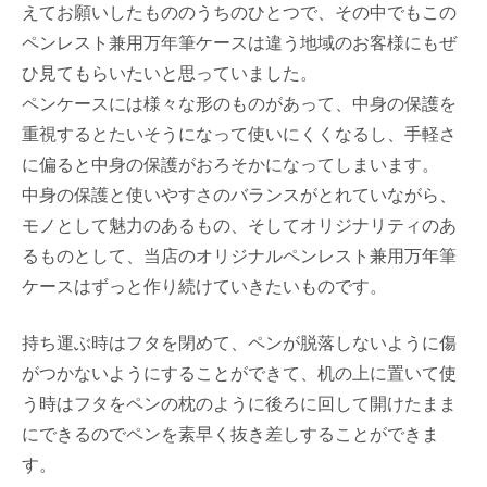
えてお願いしたもののうちのひとつで、その中でもこの
ペンレスト兼用万年筆ケースは違う地域のお客様にもぜ
ひ見てもらいたいと思っていました。
ペンケースには様々な形のものがあって、中身の保護を
重視するとたいそうになって使いにくくなるし、手軽さ
に偏ると中身の保護がおろそかになってしまいます。
中身の保護と使いやすさのバランスがとれていながら、
モノとして魅力のあるもの、そしてオリジナリティのあ
るものとして、当店のオリジナルペンレスト兼用万年筆
ケースはずっと作り続けていきたいものです。
持ち運ぶ時はフタを閉めて、ペンが脱落しないように傷
がつかないようにすることができて、机の上に置いて使
う時はフタをペンの枕のように後ろに回して開けたまま
にできるのでペンを素早く抜き差しすることができま
す。