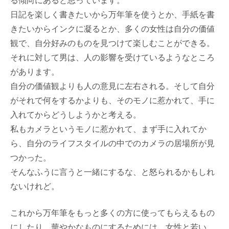
る傾向にあると思っています。
日記を楽しく書きたいから万年筆を使うとか、手紙を書
きたいからインクに凝るとか、多くの女性は自分の価値
観で、自分好みのものを見つけて楽しむことができる。
それに対して男は、人の影響を受けているようなところ
があります。
自分の価値観よりも人の意見に左右される。そして自分
がそれで何をするかよりも、そのモノに惹かれて、手に
入れてからどうしようかと考える。
私もカメラというモノに惹かれて、まず手に入れてか
ら、自分のライフスタイルの中でのカメラの居場所が見
つかった。
そんなふうに言うと一緒にするな、と怒られるかもしれ
ないけれど。
これから万年筆をもっと多くの方に使ってもらえるもの
にしたり、華やかなものにするためには、女性と若い