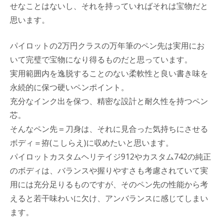
せなことはないし、それを持っていればそれは宝物だと
思います。
パイロットの2万円クラスの万年筆のペン先は実用にお
いて完璧で宝物になり得るものだと思っています。
実用範囲内を逸脱することのない柔軟性と良い書き味を
永続的に保つ硬いペンポイント。
充分なインク出を保つ、精密な設計と耐久性を持つペン
芯。
そんなペン先＝刀身は、それに見合った気持ちにさせる
ボディ＝拵(こしらえ)に収めたいと思います。
パイロットカスタムヘリテイジ912やカスタム742の純正
のボディは、バランスや握りやすさも考慮されていて実
用には充分足りるものですが、そのペン先の性能から考
えると若干味わいに欠け、アンバランスに感じてしまい
ます。