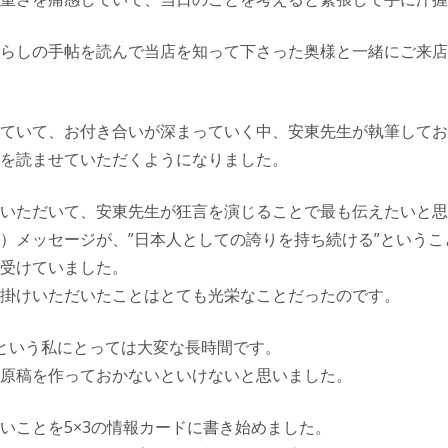
らしの手帖を読んで当店を知って下さった奥様と一緒にご来店
ていて、お付き合いが深まっていく中、安東先生が執筆してお
を読ませていただくようになりました。
いただいて、安東先生が狂言を演じることで最も伝えたいと思
）メッセージが、”日本人としての誇りを持ち続ける”というこ
受けていました。
掛けいただいたことはとても光栄なことだったのです。
という私にとっては大変な長時間です。
原稿を作っておかないといけないと思いました。
いことを5×3の情報カードに書き始めました。