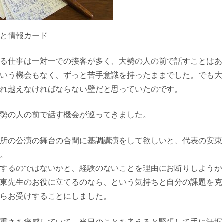
と情報カード
る仕事は一対一での接客が多く、大勢の人の前で話すことはあ
いう機会もなく、ずっと苦手意識を持ったままでした。でも大
れ越えなければならない壁だと思っていたのです。
勢の人の前で話す機会が巡ってきました。
所の公演の舞台の合間に基調講演をして欲しいと、代表の安東
。
するのではないかと、経験のないことを理由にお断りしようか
東先生のお役に立てるのなら、という気持ちと自分の課題を克
らお受けすることにしました。
重さを痛感していて、当日のことを考えると緊張して手に汗握