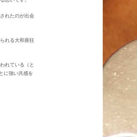
されたのが出会
られる大和座狂
われている（と
とに強い共感を