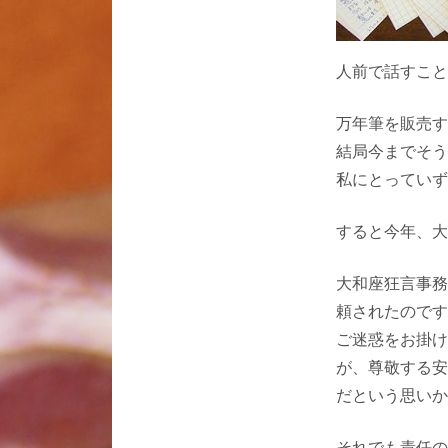
人前で話すこと
万年筆を販売す
結局今までそう
私にとっていず
すると今年、大
大和座狂言事務
頼されたのです
ご迷惑をお掛け
が、尊敬する安
だという思いか
それでも責任の