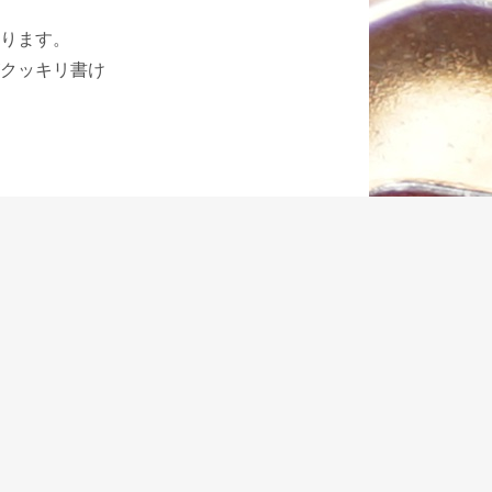
ります。
クッキリ書け
ているのか、ど
が万年筆のイン
気に入りまし