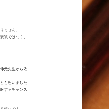
りません。
袈裟ではなく、
伸元先生から依
とも思いました
服するチャンス
る想いです。