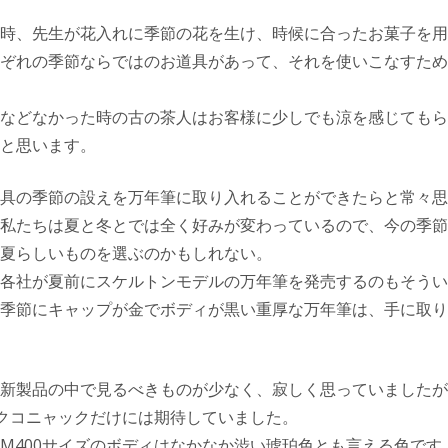
時、先生が花入れに季節の花を生け、時候に合ったお菓子を用
ぞれの季節ならではのお道具があって、それを使いこなすため
などなかった時の古の茶人はお客様に少しでも涼を感じてもら
と思います。
具の季節の設えを万年筆に取り入れることができたらと常々思
私たちは夏と冬とでは全く好みが変わっているので、今の季節
夏らしいものを選ぶのかもしれない。
各社が夏前にスケルトンモデルの万年筆を発売するのもそうい
季節にキャップが金でボディが黒い重厚な万年筆は、手に取り
新製品の中で見るべきものが少なく、寂しく思っていましたが
ックコニャックだけには期待していました。
M400サイズのボディはなかなか渋い琥珀色とも言える色です