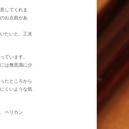
意してくれま
のお点前があ
いたいと、工夫
っています。
には無意識に少
ったところから
にくいような気
、ペリカン
。