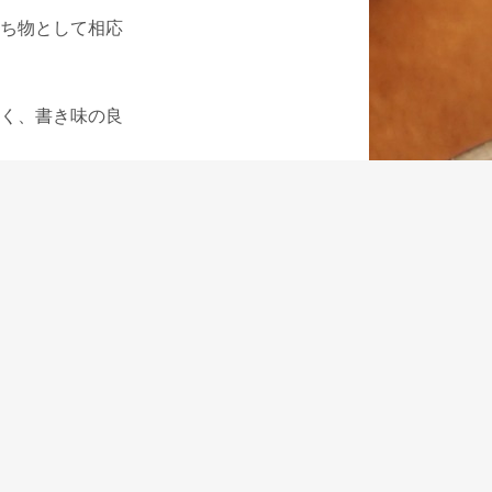
ち物として相応
く、書き味の良
ィの良いところ
なく安心感につ
シャツのポケッ
はないかと思い
というと失礼な
00クラシック