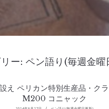
リー:
ペン語り(毎週金曜
設え ペリカン特別生産品・ク
M200 コニャック
2014年6月27日
ペン語り(毎週金曜日更新)