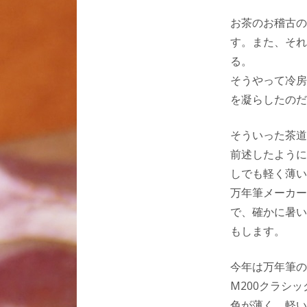
お茶のお稽古の
す。また、それ
る。
そうやって冷房
を凝らしたのだ
そういった茶道
前述したように
しでも軽く薄い
万年筆メーカー
で、確かに暑い
もします。
今年は万年筆の
M200クラシ
色が薄く、軽い