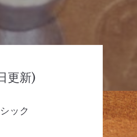
日更新)
ラシック