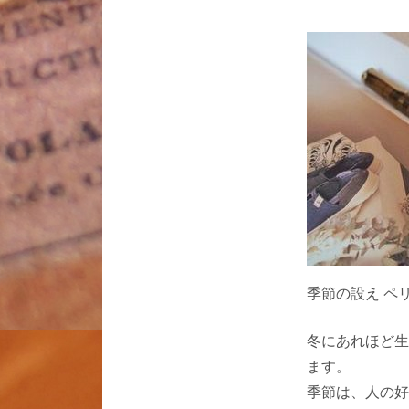
季節の設え ペ
冬にあれほど生
ます。
季節は、人の好