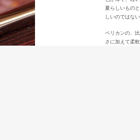
夏らしいものと
しいのではない
ペリカンの、比
さに加えて柔軟
ペリカンの特長
で、使っていて
ながるものです
重厚で、ボディ
トに差しても軽
ます。
ドイツのメーカ
のかもしれない
コニャックでし