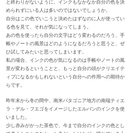
と終わりがないように、インクもなかなか自分の色を決
められずにいる人は多いのではないでしょうか。
自分はこの色でいこうと決めたはずなのに人が使ってい
る色を見て、それが気になってしまう。
あの色を使ったら自分の文字はどう変わるのだろう、手
帳やノートの風景はどのようになるだろうと思うと、ぜ
ひ試してみたいと思ってしまいます。
私の場合、インクの色が気になるのは手帳やノートの風
景が変わるということと、もっと自分の頭がクリエイテ
ィブになるかもしれないという自分への作用への期待か
らです。
昨年末から冬の間中、南米パタゴニア地方の南端ティエ
ラ・デル・フエゴをイメージしたエルバンのインクを使
いました。
少し赤みがかった茶色で、今まで自分のインクの色とし