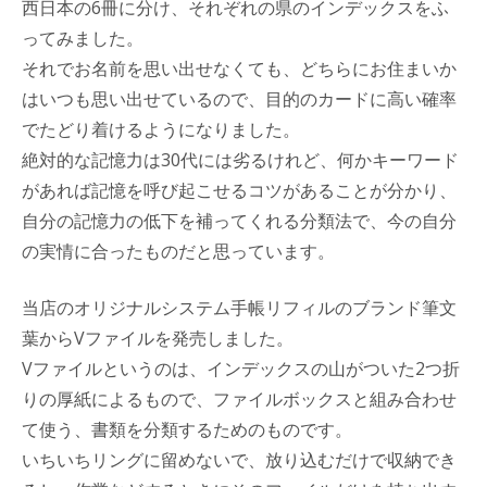
西日本の6冊に分け、それぞれの県のインデックスをふ
ってみました。
それでお名前を思い出せなくても、どちらにお住まいか
はいつも思い出せているので、目的のカードに高い確率
でたどり着けるようになりました。
絶対的な記憶力は30代には劣るけれど、何かキーワード
があれば記憶を呼び起こせるコツがあることが分かり、
自分の記憶力の低下を補ってくれる分類法で、今の自分
の実情に合ったものだと思っています。
当店のオリジナルシステム手帳リフィルのブランド筆文
葉からVファイルを発売しました。
Vファイルというのは、インデックスの山がついた2つ折
りの厚紙によるもので、ファイルボックスと組み合わせ
て使う、書類を分類するためのものです。
いちいちリングに留めないで、放り込むだけで収納でき