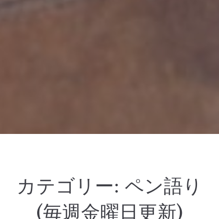
カテゴリー:
ペン語り
(毎週金曜日更新)