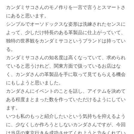
カンダミサコさんのモノ作りを一言で言うとスマートさ
にあると思います。
シンプルでオーソドックスな姿形は洗練されたセンスに
よって、少しだけ特長のある革製品に仕上がっていて、
独特の世界観をカンダミサコというブランドは持ってい
る。
カンダミサコさんの知名度は高くなっていて、求められ
ていると思うけれど、関東方面で扱っているお店はな
く、カンダさんの革製品を手に取って見てもらえる機会
にもしようと思いました。
カンダさんにイベントのことを話し、アイテムを決めて
ある程度まとまった数を作っていただけるようにしてい
ます。
いつも私のもっと紹介したいという気持ちを抑えるよう
に、少なくしか作ろうとしないカンダさんですが、今回
は当店の東京行きを成功させてくれようと力をくれてい