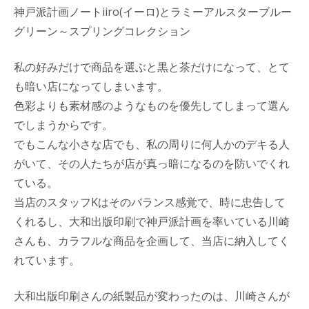
神戸派計画ノートiiro(イーロ)とラミーアルスターブルー
グリーン～スプリングコレクション
私の好みだけで商品を選ぶと黒と茶だけになって、とて
も暗い店になってしまいます。
色彩よりも素材感のようなものを優先してしまって選ん
でしまうからです。
でもこんな小さな店でも、私の周りに何人かのデキる人
がいて、その人たちが店が真っ暗になるのを防いでくれ
ている。
当店のスタッフKはそのバランス感覚で、時に忠告して
くれるし、大和出版印刷で神戸派計画を率いている川崎
さんも、カラフルな商品を企画して、当店に納入してく
れています。
大和出版印刷さんの紙製品が変わったのは、川崎さんが