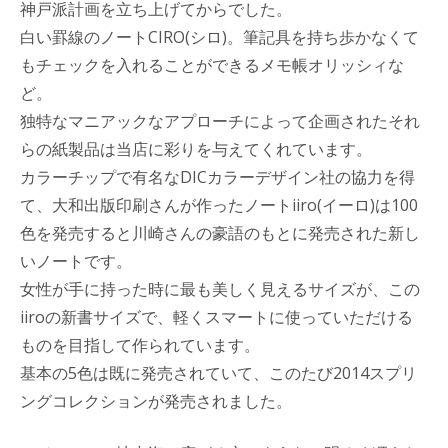
神戸派計画を立ち上げてからでした。
白い罫線のノートCIRO(シロ)。筆記具を持ち歩かなくて
もチェックを入れることができるメモ帳オリッシィな
ど。
独特なマニアックなアプローチによって企画されたそれ
らの紙製品は当店に彩りを与えてくれています。
カラーチップで有名なDICカラーデザイン社の協力を得
て、大和出版印刷さんが作ったノートiiro(イーロ)は100
色を発売すると川崎さんの豪語のもとに発売された新し
いノートです。
女性が手に持った時に最も美しく見えるサイズが、この
iiroの新書サイズで、軽くスマートに使っていただける
ものを目指して作られています。
基本の5色は既に発売されていて、このたび2014スプリ
ングコレクションが発売されました。