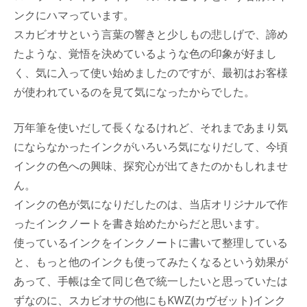
ンクにハマっています。
スカビオサという言葉の響きと少しもの悲しげで、諦め
たような、覚悟を決めているような色の印象が好まし
く、気に入って使い始めましたのですが、最初はお客様
が使われているのを見て気になったからでした。
万年筆を使いだして長くなるけれど、それまであまり気
にならなかったインクがいろいろ気になりだして、今頃
インクの色への興味、探究心が出てきたのかもしれませ
ん。
インクの色が気になりだしたのは、当店オリジナルで作
ったインクノートを書き始めたからだと思います。
使っているインクをインクノートに書いて整理している
と、もっと他のインクも使ってみたくなるという効果が
あって、手帳は全て同じ色で統一したいと思っていたは
ずなのに、スカビオサの他にもKWZ(カヴゼット)インク