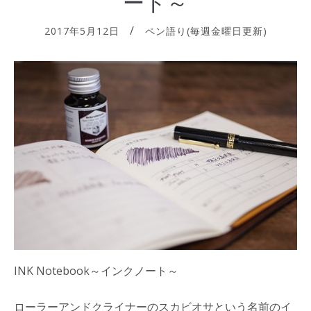
ート～
2017年5月12日
ペン語り(毎週金曜日更新)
INK Notebook～インクノート～
ローラーアンドクライナーのスカビオサという名前のイ