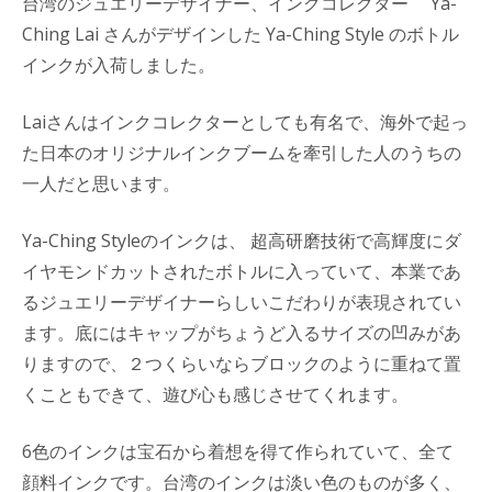
台湾のジュエリーデザイナー、インクコレクター Ya-
Ching Lai さんがデザインした Ya-Ching Style のボトル
インクが入荷しました。
Laiさんはインクコレクターとしても有名で、海外で起っ
た日本のオリジナルインクブームを牽引した人のうちの
一人だと思います。
Ya-Ching Styleのインクは、 超高研磨技術で高輝度にダ
イヤモンドカットされたボトルに入っていて、本業であ
るジュエリーデザイナーらしいこだわりが表現されてい
ます。底にはキャップがちょうど入るサイズの凹みがあ
りますので、２つくらいならブロックのように重ねて置
くこともできて、遊び心も感じさせてくれます。
6色のインクは宝石から着想を得て作られていて、全て
顔料インクです。台湾のインクは淡い色のものが多く、