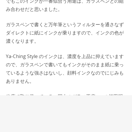
でもこのインクが一番似合う用途は、ガラスペンとの組
み合わせだと思いました。
ガラスペンで書くと万年筆というフィルターを通さなず
ダイレクトに紙にインクが乗りますので、インクの色が
濃くなります。
Ya-Ching Style のインクは、濃度を上品に抑えています
ので、ガラスペンで書いてもインクがそのまま紙に乗っ
ているような強さはないし、顔料インクなのでにじみも
ありません。
当店で取り扱っている、岡山のガラス工房aunの江田明
裕さんのガラスペンは、細字でも滑らかに書くことがで
きるのがそのデザインと同じくらい特長的で、まさに万
年筆店で扱うのに相応しいガラスペンだと思っていま
す。