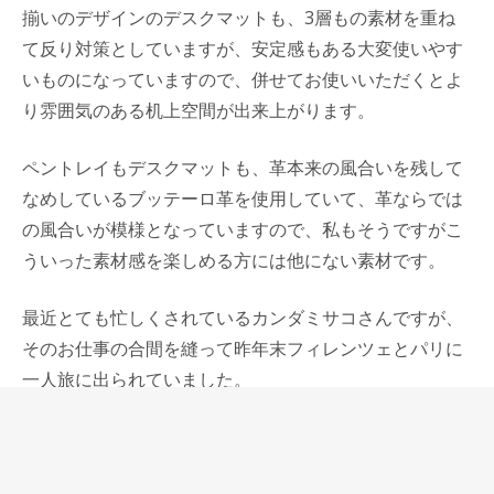
揃いのデザインのデスクマットも、3層もの素材を重ね
て反り対策としていますが、安定感もある大変使いやす
いものになっていますので、併せてお使いいただくとよ
り雰囲気のある机上空間が出来上がります。
ペントレイもデスクマットも、革本来の風合いを残して
なめしているブッテーロ革を使用していて、革ならでは
の風合いが模様となっていますので、私もそうですがこ
ういった素材感を楽しめる方には他にない素材です。
最近とても忙しくされているカンダミサコさんですが、
そのお仕事の合間を縫って昨年末フィレンツェとパリに
一人旅に出られていました。
ヨーロッパで受けた刺激が、このような美しい作品を生
み出したのかと思うと嬉しく思いましたし、クリエイテ