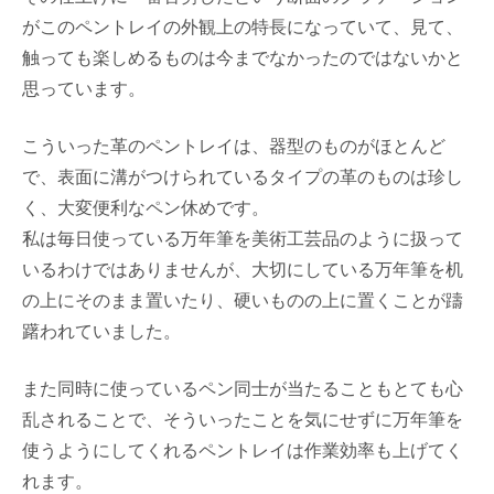
がこのペントレイの外観上の特長になっていて、見て、
触っても楽しめるものは今までなかったのではないかと
思っています。
こういった革のペントレイは、器型のものがほとんど
で、表面に溝がつけられているタイプの革のものは珍し
く、大変便利なペン休めです。
私は毎日使っている万年筆を美術工芸品のように扱って
いるわけではありませんが、大切にしている万年筆を机
の上にそのまま置いたり、硬いものの上に置くことが躊
躇われていました。
また同時に使っているペン同士が当たることもとても心
乱されることで、そういったことを気にせずに万年筆を
使うようにしてくれるペントレイは作業効率も上げてく
れます。