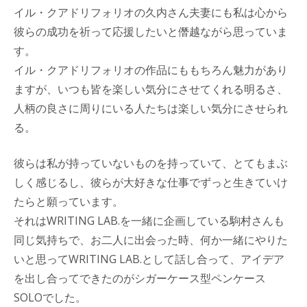
イル・クアドリフォリオの久内さん夫妻にも私は心から
彼らの成功を祈って応援したいと僭越ながら思っていま
す。
イル・クアドリフォリオの作品にももちろん魅力があり
ますが、いつも皆を楽しい気分にさせてくれる明るさ、
人柄の良さに周りにいる人たちは楽しい気分にさせられ
る。
彼らは私が持っていないものを持っていて、とてもまぶ
しく感じるし、彼らが大好きな仕事でずっと生きていけ
たらと願っています。
それはWRITING LAB.を一緒に企画している駒村さんも
同じ気持ちで、お二人に出会った時、何か一緒にやりた
いと思ってWRITING LAB.として話し合って、アイデア
を出し合ってできたのがシガーケース型ペンケース
SOLOでした。