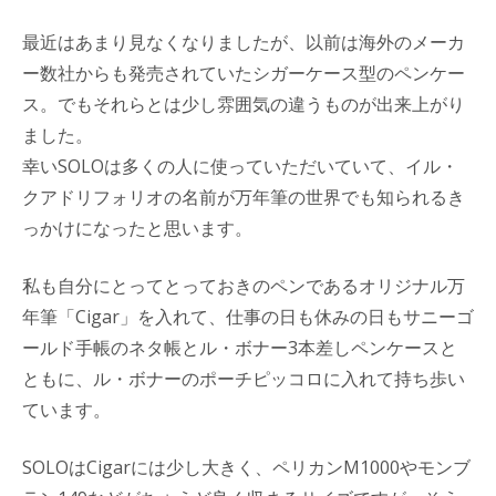
最近はあまり見なくなりましたが、以前は海外のメーカ
ー数社からも発売されていたシガーケース型のペンケー
ス。でもそれらとは少し雰囲気の違うものが出来上がり
ました。
幸いSOLOは多くの人に使っていただいていて、イル・
クアドリフォリオの名前が万年筆の世界でも知られるき
っかけになったと思います。
私も自分にとってとっておきのペンであるオリジナル万
年筆「Cigar」を入れて、仕事の日も休みの日もサニーゴ
ールド手帳のネタ帳とル・ボナー3本差しペンケースと
ともに、ル・ボナーのポーチピッコロに入れて持ち歩い
ています。
SOLOはCigarには少し大きく、ペリカンM1000やモンブ