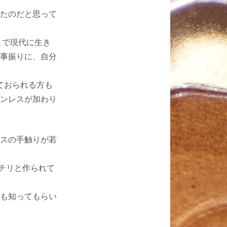
たのだと思って
まで現代に生き
事振りに、自分
えておられる方も
ンレスが加わり
スの手触りが若
チリと作られて
も知ってもらい