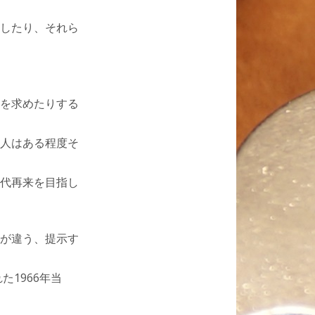
したり、それら
を求めたりする
人はある程度そ
代再来を目指し
が違う、提示す
1966年当