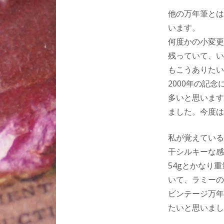
他の万年筆とは
います。
何度かの小変更
残っていて、い
もこうありたい
2000年の記
多いと思います
ました。今度は
私が覚えている
干シルキーな感
54gとかなり
いて、ラミーの
ビンテージ万年
たいと思いまし