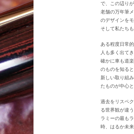
で、この辺りが
老舗の万年筆メ
のデザインをモ
そして私たちも
ある程度日常的
人も多く出てき
確かに車も道楽
のものを知ると
新しい取り組み
たものが中心と
過去をリスペク
る世界観が違う
ラミーの最もラ
時、はるか未来