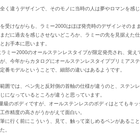
全く違うデザインで、そのモノに当時の人は夢やロマンを感じ
を受けながらも、ラミー2000はほぼ発売時のデザインそのま
まだに過去を感じさせないどころか、ラミーの先を見据えた仕
とお手本に思います。
念にラミー2000のオールステンレスタイプが限定発売され、覚
が、今年からカタログにオールステンレスタイププリミアステ
定番モデルということで、細部の違いはあるようです。
範囲では、ペン先と反対側の首軸の仕様が違うのと、ステンレ
じになっているところが違うと思っています。
重量級のボディですが、オールステンレスのボディはとてもキッ
工作精度の高さがうかがえて面白い。
筆に行く前にこういう、見て、触って楽しめるペンがあること
た。