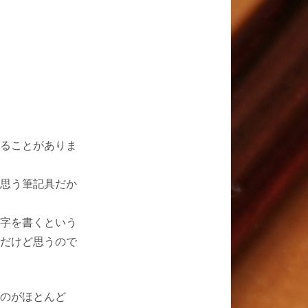
ることがありま
思う筆記具だか
字を書くという
だけど思うので
のがほとんど