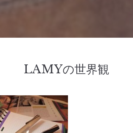
LAMYの世界観