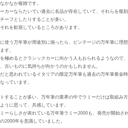
なかなか複雑です。
ーカーならたいてい過去に名品が存在していて、それらを復刻
チーフとしたりすることが多い。
それを歓迎しているところがあります。
に使う万年筆が用途別に揃ったら、ビンテージの万年筆に理想
ます。
を極めるとクラシックカーに向かう人もおられるようなので、
、古いものに気持ちが向かうのかもしれません。
だと思われているイタリアの限定万年筆も過去の万年筆黄金時
なっています。
トすることが多い、万年筆の業界の中でラミーだけは取組み方
ように思って、共感しています。
ミーらしさが表れている万年筆ラミー2000も、発売が開始された
の2000年を意識していました。