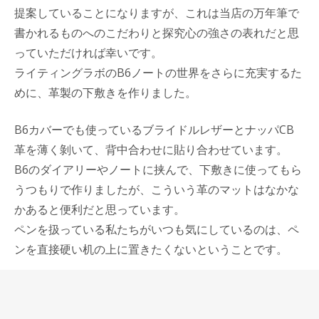
提案していることになりますが、これは当店の万年筆で
書かれるものへのこだわりと探究心の強さの表れだと思
っていただければ幸いです。
ライティングラボのB6ノートの世界をさらに充実するた
めに、革製の下敷きを作りました。
B6カバーでも使っているブライドルレザーとナッパCB
革を薄く剝いて、背中合わせに貼り合わせています。
B6のダイアリーやノートに挟んで、下敷きに使ってもら
うつもりで作りましたが、こういう革のマットはなかな
かあると便利だと思っています。
ペンを扱っている私たちがいつも気にしているのは、ペ
ンを直接硬い机の上に置きたくないということです。
自分で使っている万年筆もなるべくなら直接机におきた
くない。ペンケースに収めないのであれば、ダイアリー