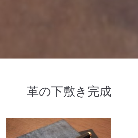
革の下敷き完成