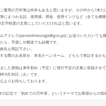
ご愛用の万年筆は何本もあると思いますが、その中から1本だ
筆にまつわる話、使用感、用途、使用インクなど（全てを網羅
00文字程度の文章にしていただければと思います。
アドレス(penandmessage@goo.jp)にお送りいただいて
たら、手渡しや郵送でも結構です。
絡先も明記下さい。
する際のお名前を、本名かペンネーム、どちらで表記するかも
ました原稿は来年初め（予定）に発行予定の文集に収録させて
4年9月30日（火）です。
心よりお待ちしております。
年の記念で「初めての万年筆」というテーマでお客様からの投