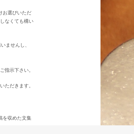
けお選びいただ
しなくても構い
も構いませんし、
ご指示下さい。
いただきます。
稿を収めた文集