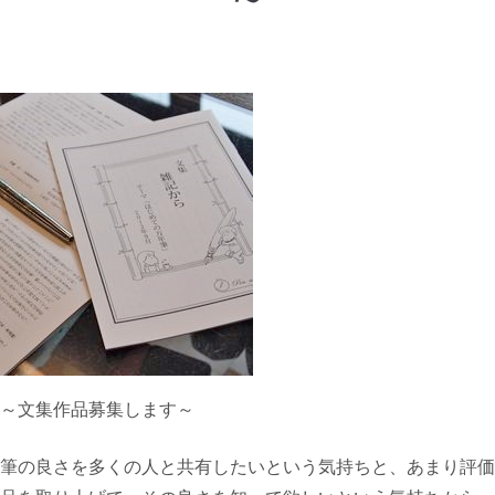
～文集作品募集します～
筆の良さを多くの人と共有したいという気持ちと、あまり評価