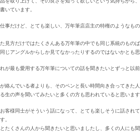
品を取り上げて、その良さを知って欲しいという気持ちから、
書いています。
仕事だけど、とても楽しい、万年筆店店主の特権のようなもの
た見方だけではたくさんある万年筆の中でも同じ系統のものば
同じアングルからしか見てなかったりするのではないかとも思
れが最も愛用する万年筆についての話を聞きたいとずっと以前
が絡んでいる者よりも、そのペンと長い時間向き合ってきた人
る生の声を聞いてみたいと多くの方も思われていると思います
お客様同士がそういう話になって、とても楽しそうに話されて
す。
とたくさんの人から聞きたいと思いましたし、多くの人にも聞