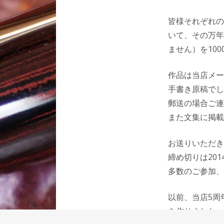
皆様それぞれの
いて、その万年
ません）を10
作品は当店メール
手書き原稿でし
郵送の場合ご連
また文集に掲載
お送りいただき
締め切りは201
多数のご参加、
以前、当店5周
を作りました。