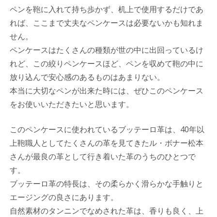
ペンを鞄に入れて持ち歩かず、机上で使用するだけであ
れば、ここまで丈夫なペンケースは必要ないかも知れま
せん。
ペンケースはたくさんの種類が世の中に出回っているけ
れど、この絞りペンケースほど、ペンを収めて鞄の中に
放り込んで安心感のあるものはあまりない。
本当に大切なペンが出来た時には、ぜひこのペンケース
をお使いいただきたいと思います。
このペンケースに使われているブッテーロ革は、40年以
上鞄職人としてたくさんの革を見てきたル・ボナー松本
さんが最良の革として行き着いた革のうちのひとつで
す。
ブッテーロ革の特長は、その柔らかく滑らかな手触りと
エージングの良さにあります。
自然素材のタンニンでなめされた革は、香りも良く、上