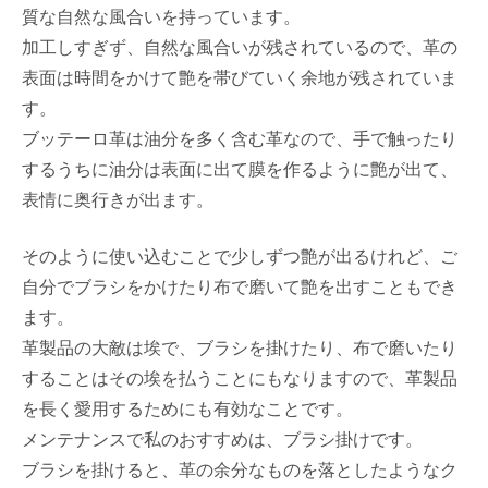
質な自然な風合いを持っています。
加工しすぎず、自然な風合いが残されているので、革の
表面は時間をかけて艶を帯びていく余地が残されていま
す。
ブッテーロ革は油分を多く含む革なので、手で触ったり
するうちに油分は表面に出て膜を作るように艶が出て、
表情に奥行きが出ます。
そのように使い込むことで少しずつ艶が出るけれど、ご
自分でブラシをかけたり布で磨いて艶を出すこともでき
ます。
革製品の大敵は埃で、ブラシを掛けたり、布で磨いたり
することはその埃を払うことにもなりますので、革製品
を長く愛用するためにも有効なことです。
メンテナンスで私のおすすめは、ブラシ掛けです。
ブラシを掛けると、革の余分なものを落としたようなク