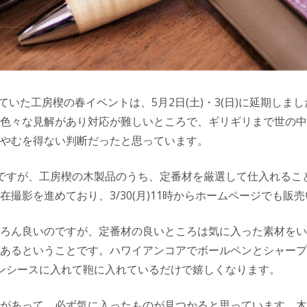
ていた工房楔の春イベントは、5月2日(土)・3(日)に延期しまし
色々な見解があり対応が難しいところで、ギリギリまで世の中
やむを得ない判断だったと思っています。
ですが、工房楔の木製品のうち、定番材を厳選して仕入れるこ
在撮影を進めており、3/30(月)11時からホームページでも販
ろん良いのですが、定番材の良いところは気に入った素材をい
あるということです。ハワイアンコアでボールペンとシャープ
ンシースに入れて鞄に入れているだけで嬉しくなります。
があって、必ず気に入ったものが見つかると思っています。木