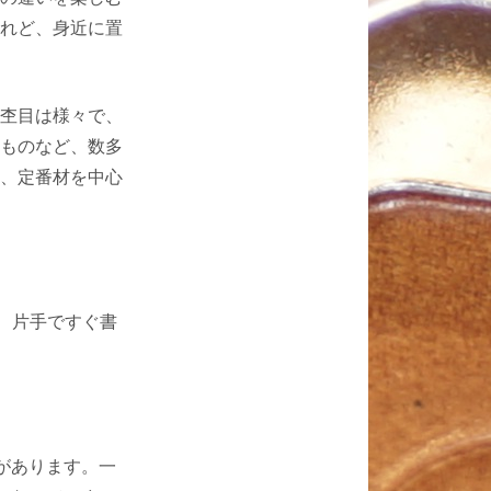
れど、身近に置
杢目は様々で、
ものなど、数多
、定番材を中心
、片手ですぐ書
があります。一