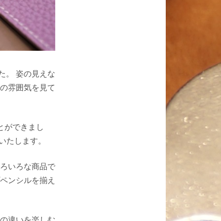
た。 姿の見えな
の雰囲気を見て
とができまし
売いたします。
ろいろな商品で
ペンシルを揃え
の違いを楽しむ