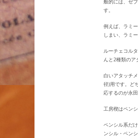
般的には、ゼブ
す。
例えば、ラミー
しまい、ラミー
ルーチェコルタ
んと2種類のア
白いアタッチメ
径)用です。ど
応するのが永田
工房楔はペンシ
ペンシル系だけ
ンシル・ペンシ