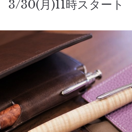
3/30(月)11時スタート