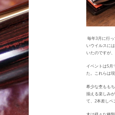
毎年3月に行っ
いウイルスには
いたのですが、
イベントは5月
た。これらは現
希少な杢ももち
揃える楽しみが
て、2本差しペ
木は様々な種類